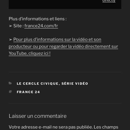
directly
Plus d’informations et liens :
➢ Site :
france24.com/fr
➢
Pour plus d’informations sur la vidéo et son
producteur ou pour regarder la vidéo directement sur
YouTube, cliquez ici !
CATÉGORIES
LE CERCLE CIVIQUE
,
SÉRIE VIDÉO
ÉTIQUETTES
FRANCE 24
Laisser un commentaire
Votre adresse e-mail ne sera pas publiée.
Les champs