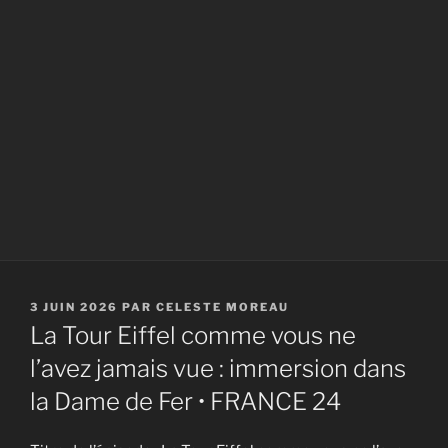
PUBLIÉ
3 JUIN 2026
PAR
CELESTE MOREAU
LE
La Tour Eiffel comme vous ne
l’avez jamais vue : immersion dans
la Dame de Fer • FRANCE 24