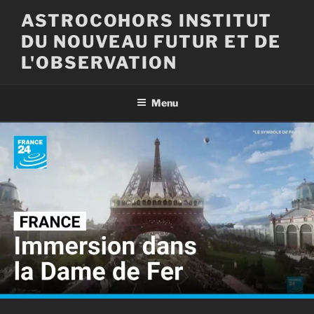
Aller
ASTROCOHORS INSTITUT
au
DU NOUVEAU FUTUR ET DE
contenu
principal
L'OBSERVATION
Menu