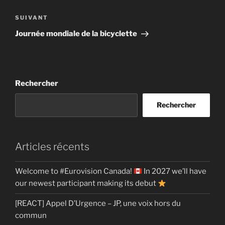
Article
SUIVANT
suivant
Journée mondiale de la bicyclette
Rechercher
Rechercher
Articles récents
Welcome to #Eurovision Canada!
In 2027 we’ll have
our newest participant making its debut
[REACT] Appel D’Urgence – JP, une voix hors du
commun