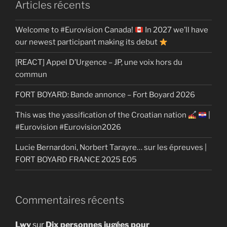
Articles récents
Welcome to #Eurovision Canada!
In 2027 we’ll have
our newest participant making its debut
[REACT] Appel D’Urgence – JP, une voix hors du
commun
FORT BOYARD: Bande annonce – Fort Boyard 2026
This was the yassification of the Croatian nation
|
#Eurovision #Eurovision2026
Lucie Bernardoni, Norbert Tarayre… sur les épreuves |
FORT BOYARD FRANCE 2025 E05
Commentaires récents
Lwy
sur
Dix personnes jugées pour