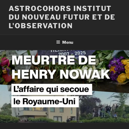
Aller
ASTROCOHORS INSTITUT
au
DU NOUVEAU FUTUR ET DE
contenu
principal
L'OBSERVATION
Menu