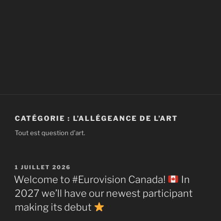
CATÉGORIE :
L’ALLÉGEANCE DE L’ART
Tout est question d’art.
PUBLIÉ
1 JUILLET 2026
LE
Welcome to #Eurovision Canada!
In
2027 we’ll have our newest participant
making its debut