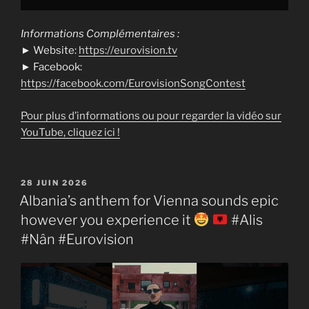
Informations Complémentaires :
► Website:
https://eurovision.tv
► Facebook:
https://facebook.com/EurovisionSongContest
Pour plus d’informations ou pour regarder la vidéo sur
YouTube, cliquez ici !
PUBLIÉ
28 JUIN 2026
LE
Albania’s anthem for Vienna sounds epic
however you experience it
#Alis
#Nân #Eurovision