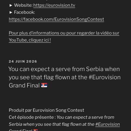
► Website:
https://eurovision.tv
► Facebook:
https://facebook.com/EurovisionSongContest
Pour plus d’informations ou pour regarder la vidéo sur
YouTube, cliquez ici !
PUBLIÉ
24 JUIN 2026
LE
You can expect a serve from Serbia when
you see that flag flown at the #Eurovision
Grand Final
Produit par Eurovision Song Contest
Cet épisode présente :
You can expect a serve from
Serbia when you see that flag flown at the
#Eurovision