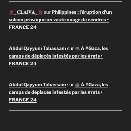
_𝐂𝐋𝐀𝐢𝐕𝐀_
sur
Philippines : l’éruption d’un
volcan provoque un vaste nuage de cendres •
FRANCE 24
Abdul Qayyum Tabassam
sur
À #Gaza, les
camps de déplacés infestés par les #rats •
FRANCE 24
Abdul Qayyum Tabassam
sur
À #Gaza, les
camps de déplacés infestés par les #rats •
FRANCE 24