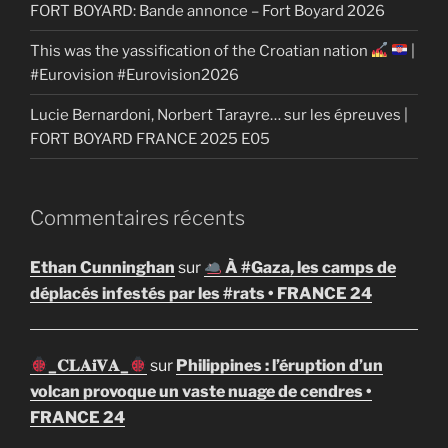
FORT BOYARD: Bande annonce – Fort Boyard 2026
This was the yassification of the Croatian nation
|
#Eurovision #Eurovision2026
Lucie Bernardoni, Norbert Tarayre… sur les épreuves |
FORT BOYARD FRANCE 2025 E05
Commentaires récents
Ethan Cunninghan
sur
À #Gaza, les camps de
déplacés infestés par les #rats • FRANCE 24
_𝐂𝐋𝐀𝐢𝐕𝐀_
sur
Philippines : l’éruption d’un
volcan provoque un vaste nuage de cendres •
FRANCE 24