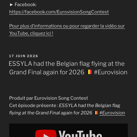
► Facebook:
https://facebook.com/EurovisionSongContest
Pour plus d’informations ou pour regarder la vidéo sur
YouTube, cliquez ici !
PUBLIÉ
17 JUIN 2026
LE
ESSYLA had the Belgian flag flying at the
Grand Final again for 2026
#Eurovision
Produit par Eurovision Song Contest
Cet épisode présente :
ESSYLA had the Belgian flag
flying at the Grand Final again for 2026
#Eurovision
Display
"ESSYLA
had