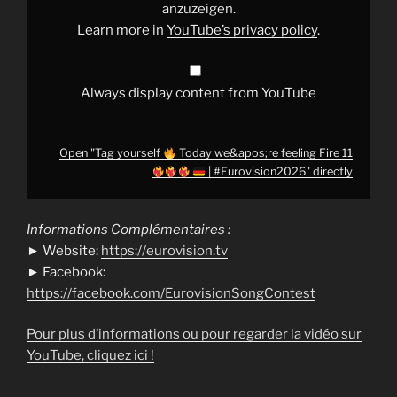
anzuzeigen.
Learn more in
YouTube’s privacy policy
.
|
#Eurovision2026
"
from
Always display content from YouTube
YouTube
Open "Tag yourself
Today we&apos;re feeling Fire 11
| #Eurovision2026" directly
Informations Complémentaires :
► Website:
https://eurovision.tv
► Facebook:
https://facebook.com/EurovisionSongContest
Pour plus d’informations ou pour regarder la vidéo sur
YouTube, cliquez ici !