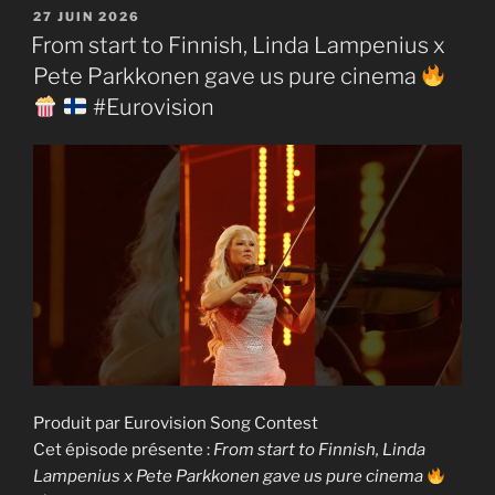
PUBLIÉ
27 JUIN 2026
LE
From start to Finnish, Linda Lampenius x
Pete Parkkonen gave us pure cinema
#Eurovision
Produit par Eurovision Song Contest
Cet épisode présente :
From start to Finnish, Linda
Lampenius x Pete Parkkonen gave us pure cinema