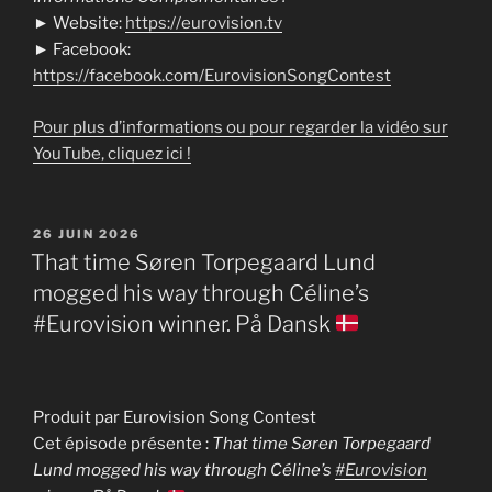
► Website:
https://eurovision.tv
► Facebook:
https://facebook.com/EurovisionSongContest
Pour plus d’informations ou pour regarder la vidéo sur
YouTube, cliquez ici !
PUBLIÉ
26 JUIN 2026
LE
That time Søren Torpegaard Lund
mogged his way through Céline’s
#Eurovision winner. På Dansk
Produit par Eurovision Song Contest
Cet épisode présente :
That time Søren Torpegaard
Lund mogged his way through Céline’s
#Eurovision