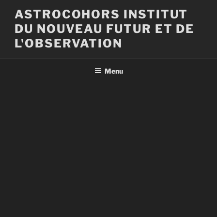
Aller
ASTROCOHORS INSTITUT
au
DU NOUVEAU FUTUR ET DE
contenu
principal
L'OBSERVATION
Menu