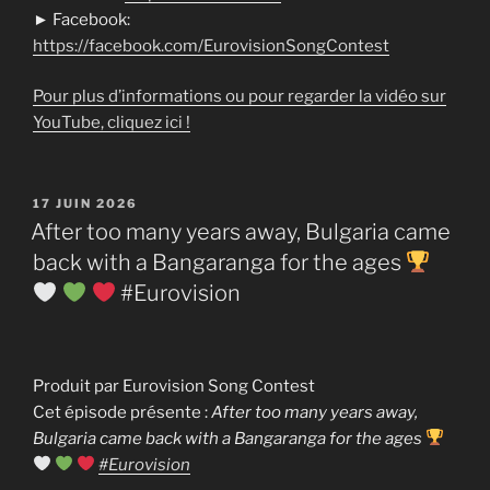
► Facebook:
https://facebook.com/EurovisionSongContest
Pour plus d’informations ou pour regarder la vidéo sur
YouTube, cliquez ici !
PUBLIÉ
17 JUIN 2026
LE
After too many years away, Bulgaria came
back with a Bangaranga for the ages
#Eurovision
Produit par Eurovision Song Contest
Cet épisode présente :
After too many years away,
Bulgaria came back with a Bangaranga for the ages
#Eurovision