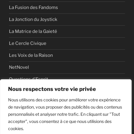
La Fusion des Fandoms
La Jonction du Joystick
La Matrice de la Gaieté
Le Cercle Civique
Les Voix de la Raison
NetNovel
Questions d'Esprit
Nous respectons votre vie privée
Série
Nous utilisons des cookies pour améliorer votre expérience
Série vidéo
de navigation, vous proposer des publicités ou des contenus
personnalisés et analyser notre trafic. En cliquant sur "Tout
accepter", vous consentez à ce que nous utilisions des
cookies.