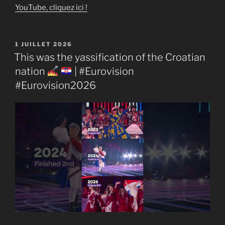
YouTube, cliquez ici !
PUBLIÉ
1 JUILLET 2026
LE
This was the yassification of the Croatian
nation
| #Eurovision
#Eurovision2026