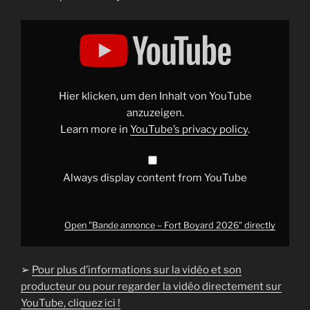
Display
"Bande
annonce
–
Fort
Boyard
2026"
from
Hier klicken, um den Inhalt von YouTube
YouTube
anzuzeigen.
Learn more in
YouTube’s privacy policy
.
Always display content from YouTube
Open "Bande annonce – Fort Boyard 2026" directly
➢
Pour plus d’informations sur la vidéo et son
producteur ou pour regarder la vidéo directement sur
YouTube, cliquez ici !