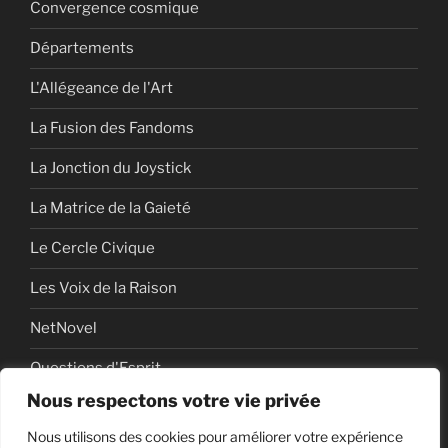
Convergence cosmique
Départements
L'Allégeance de l'Art
La Fusion des Fandoms
La Jonction du Joystick
La Matrice de la Gaieté
Le Cercle Civique
Les Voix de la Raison
NetNovel
Questions d'Esprit
Nous respectons votre vie privée
Série
Nous utilisons des cookies pour améliorer votre expérience