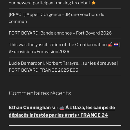
our newest participant making its debut
[REACT] Appel D’Urgence – JP, une voix hors du
commun
FORT BOYARD: Bande annonce – Fort Boyard 2026
This was the yassification of the Croatian nation
|
#Eurovision #Eurovision2026
Lucie Bernardoni, Norbert Tarayre… sur les épreuves |
FORT BOYARD FRANCE 2025 E05
Commentaires récents
Ethan Cunninghan
sur
À #Gaza, les camps de
déplacés infestés par les #rats • FRANCE 24