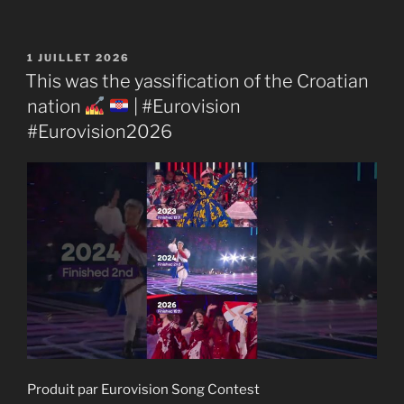
PUBLIÉ
1 JUILLET 2026
LE
This was the yassification of the Croatian
nation
| #Eurovision
#Eurovision2026
Produit par Eurovision Song Contest