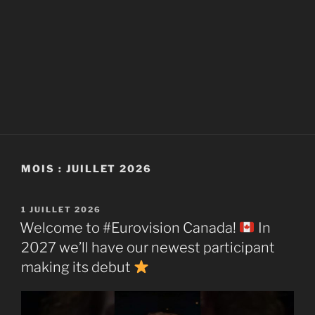
MOIS :
JUILLET 2026
PUBLIÉ
1 JUILLET 2026
LE
Welcome to #Eurovision Canada!
In
2027 we’ll have our newest participant
making its debut