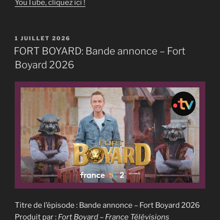
YouTube, cliquez ici !
PUBLIÉ
1 JUILLET 2026
LE
FORT BOYARD: Bande annonce – Fort
Boyard 2026
Titre de l’épisode : Bande annonce – Fort Boyard 2026
Produit par :
Fort Boyard – France Télévisions