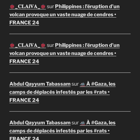
_𝐂𝐋𝐀𝐢𝐕𝐀_
sur
Philippines : l’éruption d’un
volcan provoque un vaste nuage de cendres •
FRANCE 24
_𝐂𝐋𝐀𝐢𝐕𝐀_
sur
Philippines : l’éruption d’un
volcan provoque un vaste nuage de cendres •
FRANCE 24
Abdul Qayyum Tabassam
sur
À #Gaza, les
camps de déplacés infestés par les #rats •
FRANCE 24
Abdul Qayyum Tabassam
sur
À #Gaza, les
camps de déplacés infestés par les #rats •
FRANCE 24