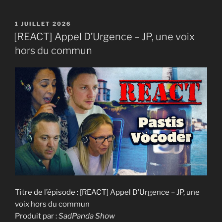
PUBLIÉ
1 JUILLET 2026
LE
[REACT] Appel D’Urgence – JP, une voix
hors du commun
Titre de l’épisode : [REACT] Appel D’Urgence – JP, une
voix hors du commun
Produit par :
SadPanda Show