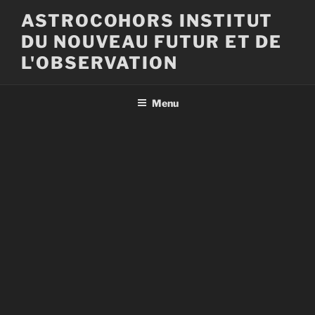
Aller
ASTROCOHORS INSTITUT
au
DU NOUVEAU FUTUR ET DE
contenu
principal
L'OBSERVATION
Menu