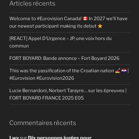
Articles récents
Welcome to #Eurovision Canada!
In 2027 we’ll have
our newest participant making its debut
[REACT] Appel D’Urgence – JP, une voix hors du
commun
FORT BOYARD: Bande annonce – Fort Boyard 2026
This was the yassification of the Croatian nation
|
#Eurovision #Eurovision2026
Lucie Bernardoni, Norbert Tarayre… sur les épreuves |
FORT BOYARD FRANCE 2025 E05
Commentaires récents
Lwy
sur
Dix personnes jugées pour