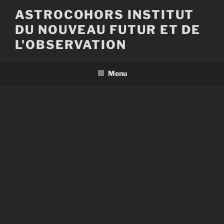
Aller
ASTROCOHORS INSTITUT
au
DU NOUVEAU FUTUR ET DE
contenu
principal
L'OBSERVATION
Menu