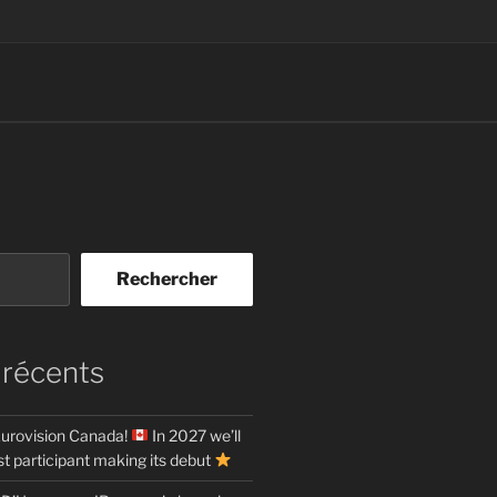
Rechercher
 récents
urovision Canada!
In 2027 we’ll
t participant making its debut