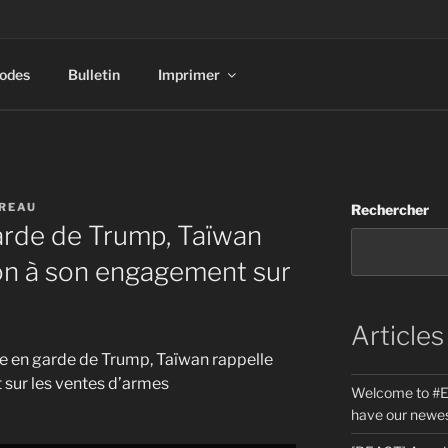
sodes
Bulletin
Imprimer
REAU
Rechercher
arde de Trump, Taïwan
on à son engagement sur
Articles
ise en garde de Trump, Taïwan rappelle
sur les ventes d’armes
Welcome to #E
have our newes