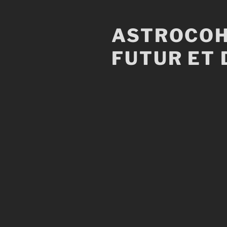
Aller
au
ASTROCOH
contenu
principal
FUTUR ET 