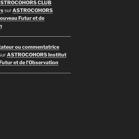
 ASTROCOHORS CLUB
rs
sur
ASTROCOHORS
Nouveau Futur et de
n
ateur ou commentatrice
sur
ASTROCOHORS Institut
utur et de l’Observation