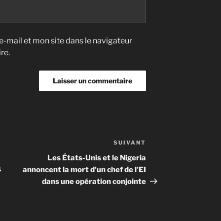
-mail et mon site dans le navigateur
re.
SUIVANT
Article
suivant
Les États-Unis et le Nigeria
4
annoncent la mort d’un chef de l’EI
dans une opération conjointe