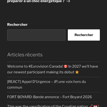
préparer à un choc énergétique ?
Rechercher
Rechercher
Articles récents
Welcome to #Eurovision Canada!
In 2027 we’ll have
our newest participant making its debut
[REACT] Appel D’Urgence – JP, une voix hors du
commun
FORT BOYARD: Bande annonce – Fort Boyard 2026
This was the yassification of the Croatian nation
|