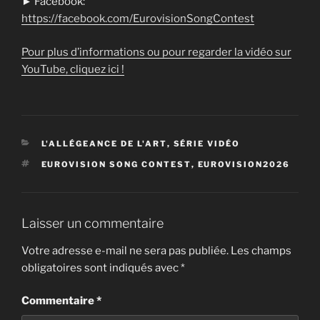
► Facebook:
https://facebook.com/EurovisionSongContest
Pour plus d’informations ou pour regarder la vidéo sur
YouTube, cliquez ici !
CATÉGORIES
L'ALLÉGEANCE DE L'ART
,
SÉRIE VIDÉO
ÉTIQUETTES
EUROVISION SONG CONTEST
,
EUROVISION2026
Laisser un commentaire
Votre adresse e-mail ne sera pas publiée.
Les champs
obligatoires sont indiqués avec
*
Commentaire
*