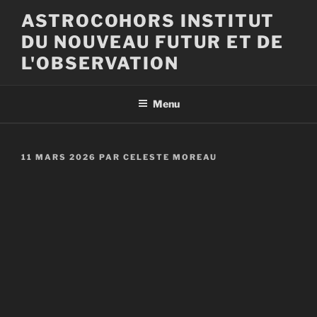
Aller
ASTROCOHORS INSTITUT
au
DU NOUVEAU FUTUR ET DE
contenu
principal
L'OBSERVATION
Menu
PUBLIÉ
11 MARS 2026
PAR
CELESTE MOREAU
LE