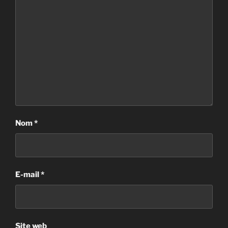
Nom
*
E-mail
*
Site web