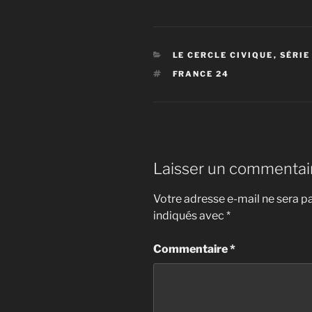
CATÉGORIES
LE CERCLE CIVIQUE
,
SÉRIE
ÉTIQUETTES
FRANCE 24
Laisser un commentai
Votre adresse e-mail ne sera pa
indiqués avec
*
Commentaire
*