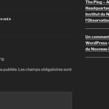
The Ping –
Headquarte
Institut du 
 VIDÉO
l’Observatio
Un comment
WordPress
du Nouveau F
re
s publiée.
Les champs obligatoires sont