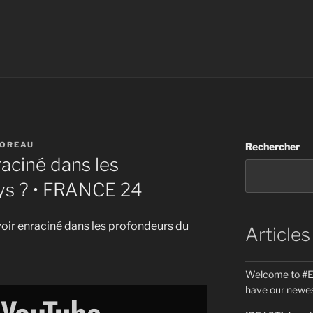
MOREAU
Rechercher
raciné dans les
ys ? • FRANCE 24
uvoir enraciné dans les profondeurs du
Articles
Welcome to #E
have our newes