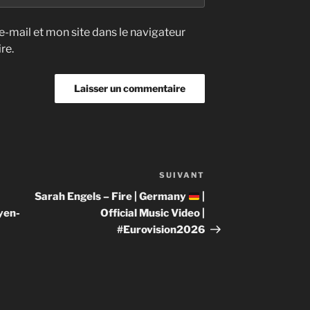
-mail et mon site dans le navigateur
re.
SUIVANT
Article
suivant
Sarah Engels – Fire | Germany
|
yen-
Official Music Video |
#Eurovision2026