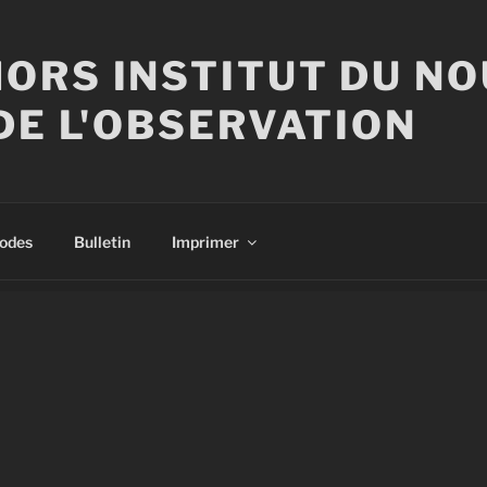
ORS INSTITUT DU N
DE L'OBSERVATION
sodes
Bulletin
Imprimer