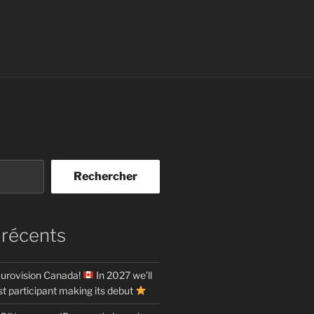
Rechercher
 récents
urovision Canada!
In 2027 we’ll
t participant making its debut