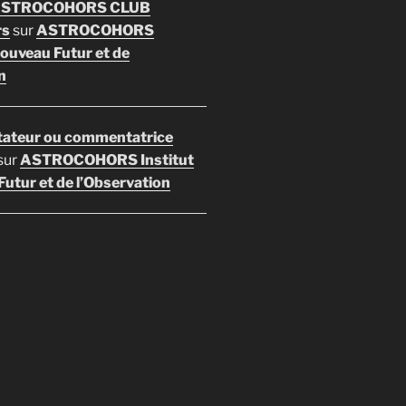
 ASTROCOHORS CLUB
rs
sur
ASTROCOHORS
Nouveau Futur et de
n
ateur ou commentatrice
sur
ASTROCOHORS Institut
utur et de l’Observation