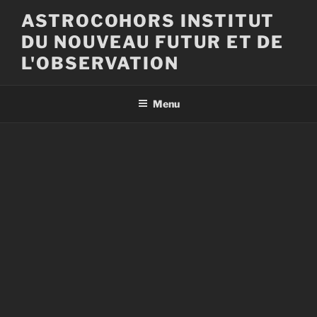
Aller
ASTROCOHORS INSTITUT
au
DU NOUVEAU FUTUR ET DE
contenu
principal
L'OBSERVATION
Menu