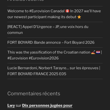
Welcome to #Eurovision Canada!
In 2027 we’ll have
our newest participant making its debut
[REACT] Appel D’Urgence – JP, une voix hors du
commun
FORT BOYARD: Bande annonce – Fort Boyard 2026
This was the yassification of the Croatian nation
|
#Eurovision #Eurovision2026
Lucie Bernardoni, Norbert Tarayre… sur les épreuves |
FORT BOYARD FRANCE 2025 E05
Commentaires récents
Lwy
sur
Dix personnes jugées pour