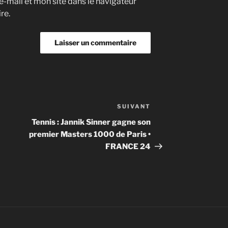
-mail et mon site dans le navigateur
re.
SUIVANT
Article
suivant
Tennis : Jannik Sinner gagne son
premier Masters 1000 de Paris •
FRANCE 24