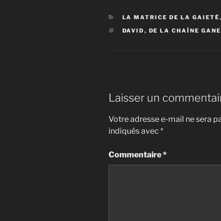
CATÉGORIES
LA MATRICE DE LA GAIETÉ
ÉTIQUETTES
DAVID
,
DE LA CHAÎNE GAN
Laisser un commentai
Votre adresse e-mail ne sera pa
indiqués avec
*
Commentaire
*