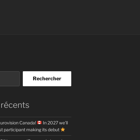
Rechercher
 récents
urovision Canada!
In 2027 we’ll
t participant making its debut