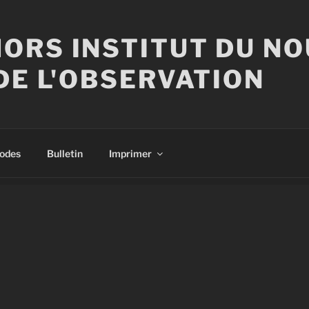
ORS INSTITUT DU N
DE L'OBSERVATION
sodes
Bulletin
Imprimer