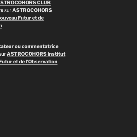
 ASTROCOHORS CLUB
rs
sur
ASTROCOHORS
Nouveau Futur et de
n
ateur ou commentatrice
sur
ASTROCOHORS Institut
utur et de l’Observation