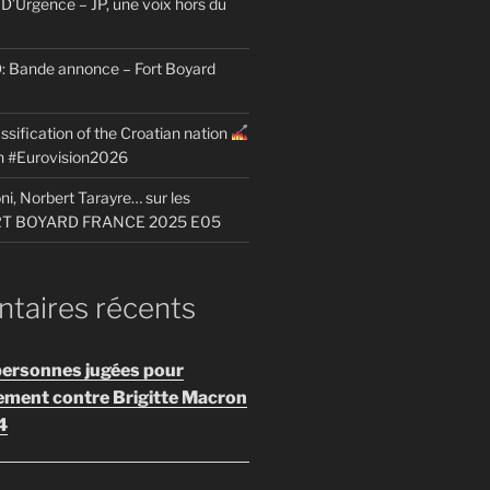
D’Urgence – JP, une voix hors du
Bande annonce – Fort Boyard
ssification of the Croatian nation
on #Eurovision2026
i, Norbert Tarayre… sur les
ORT BOYARD FRANCE 2025 E05
aires récents
personnes jugées pour
ement contre Brigitte Macron
4