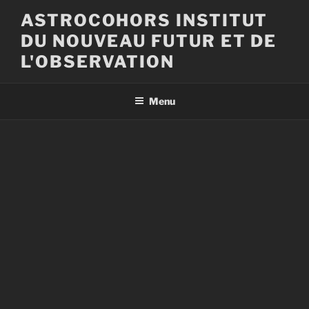
Aller
ASTROCOHORS INSTITUT
au
DU NOUVEAU FUTUR ET DE
contenu
principal
L'OBSERVATION
Menu