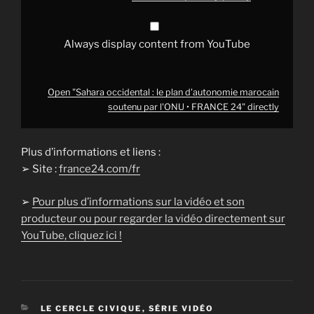
FRANCE
24"
from
YouTube
Always display content from YouTube
Open "Sahara occidental : le plan d'autonomie marocain
soutenu par l'ONU • FRANCE 24" directly
Plus d’informations et liens :
➢ Site :
france24.com/fr
➢
Pour plus d’informations sur la vidéo et son
producteur ou pour regarder la vidéo directement sur
YouTube, cliquez ici !
CATÉGORIES
LE CERCLE CIVIQUE
,
SÉRIE VIDÉO