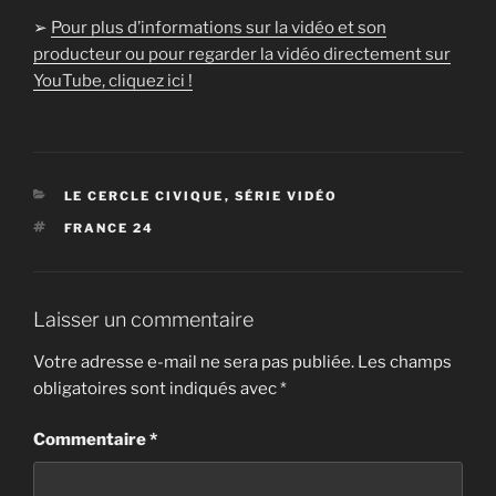
➢
Pour plus d’informations sur la vidéo et son
producteur ou pour regarder la vidéo directement sur
YouTube, cliquez ici !
CATÉGORIES
LE CERCLE CIVIQUE
,
SÉRIE VIDÉO
ÉTIQUETTES
FRANCE 24
Laisser un commentaire
Votre adresse e-mail ne sera pas publiée.
Les champs
obligatoires sont indiqués avec
*
Commentaire
*