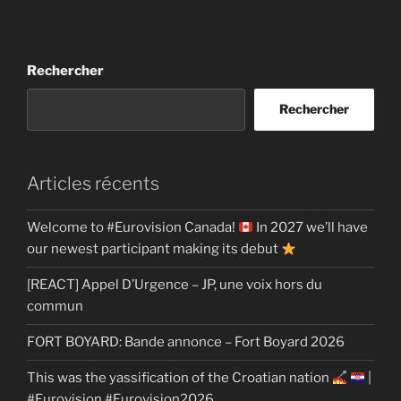
Rechercher
Rechercher
Articles récents
Welcome to #Eurovision Canada!
In 2027 we’ll have
our newest participant making its debut
[REACT] Appel D’Urgence – JP, une voix hors du
commun
FORT BOYARD: Bande annonce – Fort Boyard 2026
This was the yassification of the Croatian nation
|
#Eurovision #Eurovision2026