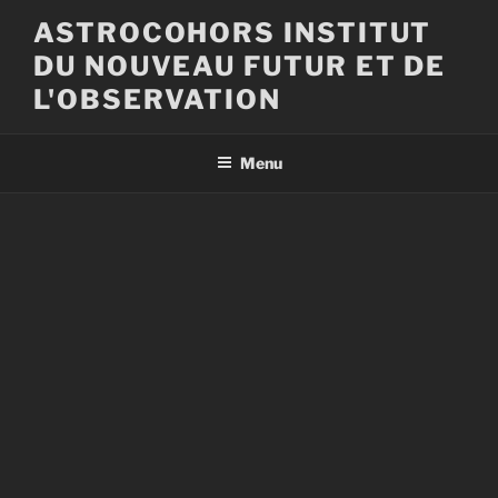
Aller
ASTROCOHORS INSTITUT
au
DU NOUVEAU FUTUR ET DE
contenu
principal
L'OBSERVATION
Menu