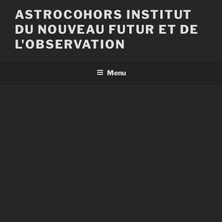
Aller
ASTROCOHORS INSTITUT
au
DU NOUVEAU FUTUR ET DE
contenu
principal
L'OBSERVATION
Menu