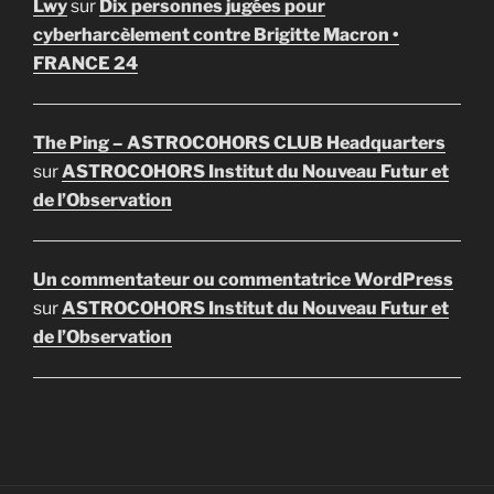
Lwy
sur
Dix personnes jugées pour
cyberharcèlement contre Brigitte Macron •
FRANCE 24
The Ping – ASTROCOHORS CLUB Headquarters
sur
ASTROCOHORS Institut du Nouveau Futur et
de l’Observation
Un commentateur ou commentatrice WordPress
sur
ASTROCOHORS Institut du Nouveau Futur et
de l’Observation