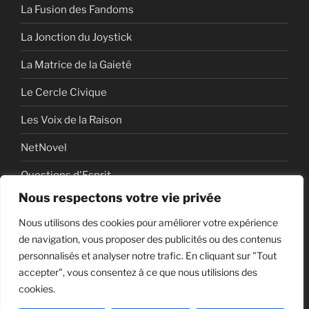
La Fusion des Fandoms
La Jonction du Joystick
La Matrice de la Gaieté
Le Cercle Civique
Les Voix de la Raison
NetNovel
Questions d'Esprit
Nous respectons votre vie privée
Série
Nous utilisons des cookies pour améliorer votre expérience
Série vidéo
de navigation, vous proposer des publicités ou des contenus
personnalisés et analyser notre trafic. En cliquant sur "Tout
accepter", vous consentez à ce que nous utilisions des
cookies.
Politique de confidentialité
Fièrement propulsé par