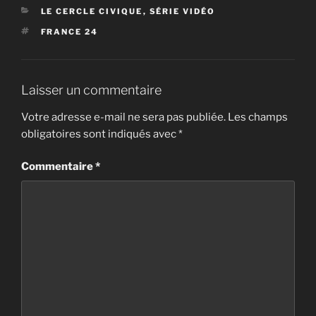
CATÉGORIES
LE CERCLE CIVIQUE
,
SÉRIE VIDÉO
ÉTIQUETTES
FRANCE 24
Laisser un commentaire
Votre adresse e-mail ne sera pas publiée.
Les champs
obligatoires sont indiqués avec
*
Commentaire
*