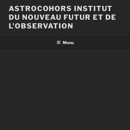
Aller
ASTROCOHORS INSTITUT
au
DU NOUVEAU FUTUR ET DE
contenu
principal
L'OBSERVATION
Menu