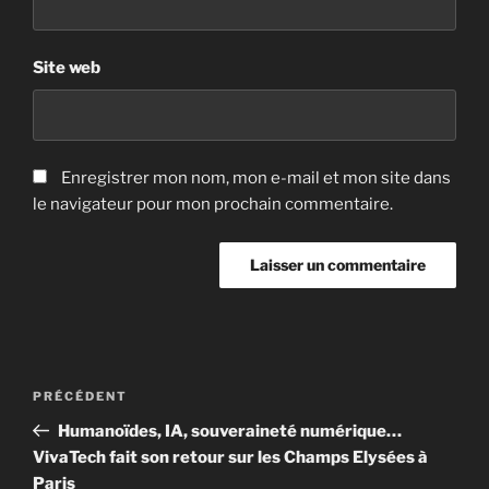
Site web
Enregistrer mon nom, mon e-mail et mon site dans
le navigateur pour mon prochain commentaire.
Navigation
Article
PRÉCÉDENT
de
précédent
Humanoïdes, IA, souveraineté numérique…
l’article
VivaTech fait son retour sur les Champs Elysées à
Paris