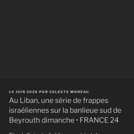
PUBLIÉ
14 JUIN 2026
PAR
CELESTE MOREAU
LE
Au Liban, une série de frappes
israéliennes sur la banlieue sud de
Beyrouth dimanche • FRANCE 24