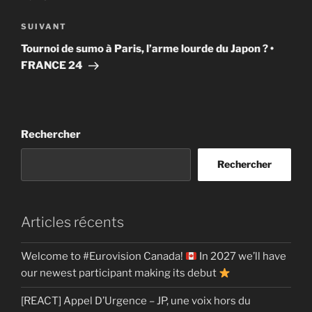
Article
SUIVANT
suivant
Tournoi de sumo à Paris, l’arme lourde du Japon ? •
FRANCE 24
Rechercher
Rechercher
Articles récents
Welcome to #Eurovision Canada!
In 2027 we’ll have
our newest participant making its debut
[REACT] Appel D’Urgence – JP, une voix hors du