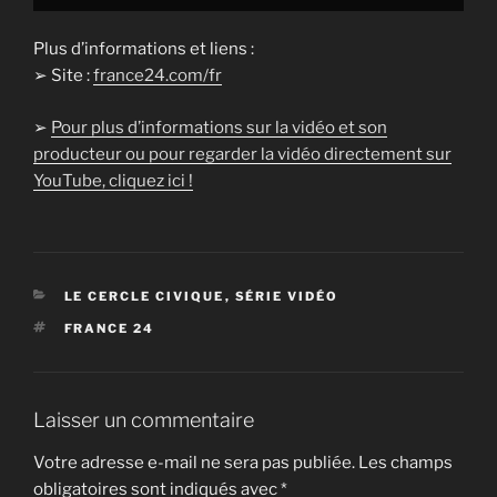
Plus d’informations et liens :
➢ Site :
france24.com/fr
➢
Pour plus d’informations sur la vidéo et son
producteur ou pour regarder la vidéo directement sur
YouTube, cliquez ici !
CATÉGORIES
LE CERCLE CIVIQUE
,
SÉRIE VIDÉO
ÉTIQUETTES
FRANCE 24
Laisser un commentaire
Votre adresse e-mail ne sera pas publiée.
Les champs
obligatoires sont indiqués avec
*