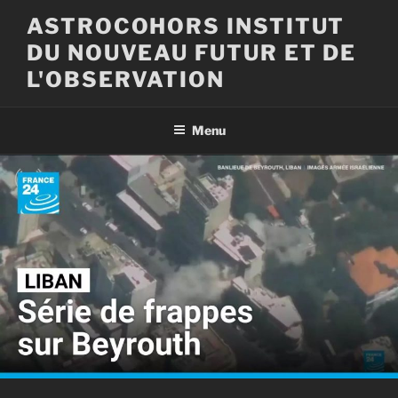
Aller
ASTROCOHORS INSTITUT
au
DU NOUVEAU FUTUR ET DE
contenu
principal
L'OBSERVATION
Menu