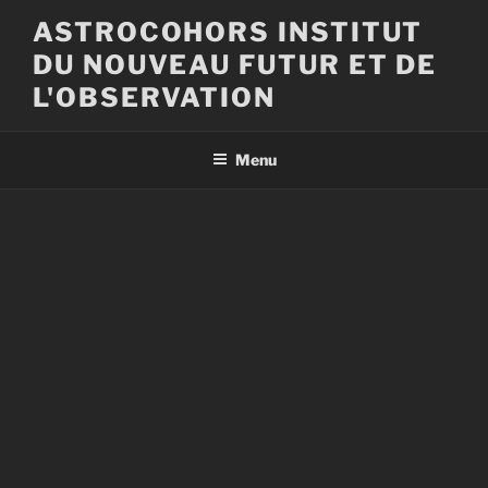
Aller
ASTROCOHORS INSTITUT
au
DU NOUVEAU FUTUR ET DE
contenu
principal
L'OBSERVATION
Menu