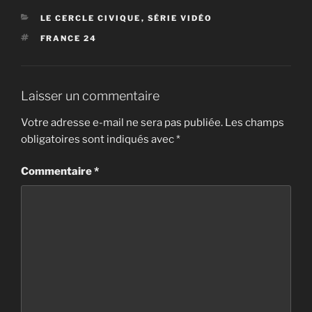
CATÉGORIES
LE CERCLE CIVIQUE
,
SÉRIE VIDÉO
ÉTIQUETTES
FRANCE 24
Laisser un commentaire
Votre adresse e-mail ne sera pas publiée.
Les champs
obligatoires sont indiqués avec
*
Commentaire
*