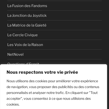
La Fusion des Fandoms
La Jonction du Joystick
La Matrice de la Gaieté
Le Cercle Civique
Les Voix de la Raison
NetNovel
Questions d'Esprit
Nous respectons votre vie privée
Série
Nous utilisons des cookies pour améliorer votre expérience
Série vidéo
de navigation, vous proposer des publicités ou des contenus
personnalisés et analyser notre trafic. En cliquant sur "Tout
accepter", vous consentez à ce que nous utilisions des
cookies.