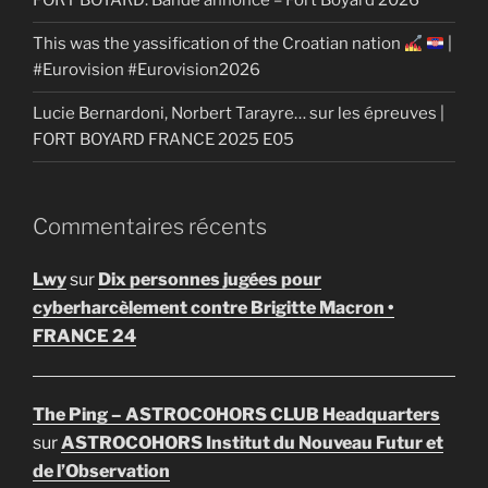
FORT BOYARD: Bande annonce – Fort Boyard 2026
This was the yassification of the Croatian nation
|
#Eurovision #Eurovision2026
Lucie Bernardoni, Norbert Tarayre… sur les épreuves |
FORT BOYARD FRANCE 2025 E05
Commentaires récents
Lwy
sur
Dix personnes jugées pour
cyberharcèlement contre Brigitte Macron •
FRANCE 24
The Ping – ASTROCOHORS CLUB Headquarters
sur
ASTROCOHORS Institut du Nouveau Futur et
de l’Observation