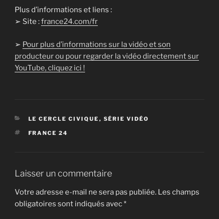
Plus d’informations et liens :
➢ Site :
france24.com/fr
➢
Pour plus d’informations sur la vidéo et son
producteur ou pour regarder la vidéo directement sur
YouTube, cliquez ici !
CATÉGORIES
LE CERCLE CIVIQUE
,
SÉRIE VIDÉO
ÉTIQUETTES
FRANCE 24
Laisser un commentaire
Votre adresse e-mail ne sera pas publiée.
Les champs
obligatoires sont indiqués avec
*