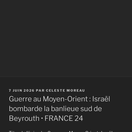
PUBLIÉ
7 JUIN 2026
PAR
CELESTE MOREAU
LE
Guerre au Moyen-Orient : Israël
bombarde la banlieue sud de
Beyrouth • FRANCE 24