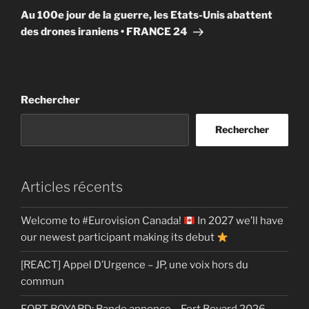
suivant
Au 100e jour de la guerre, les Etats-Unis abattent
des drones iraniens • FRANCE 24
Rechercher
Rechercher
Articles récents
Welcome to #Eurovision Canada!
In 2027 we’ll have
our newest participant making its debut
[REACT] Appel D’Urgence – JP, une voix hors du
commun