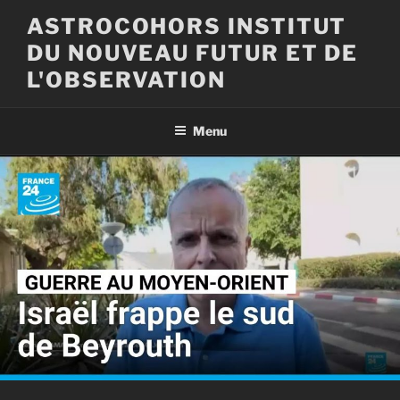
Aller
ASTROCOHORS INSTITUT
au
DU NOUVEAU FUTUR ET DE
contenu
principal
L'OBSERVATION
Menu