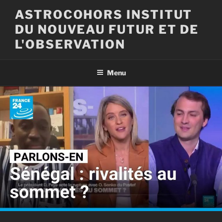
Aller
ASTROCOHORS INSTITUT
au
DU NOUVEAU FUTUR ET DE
contenu
principal
L'OBSERVATION
Menu