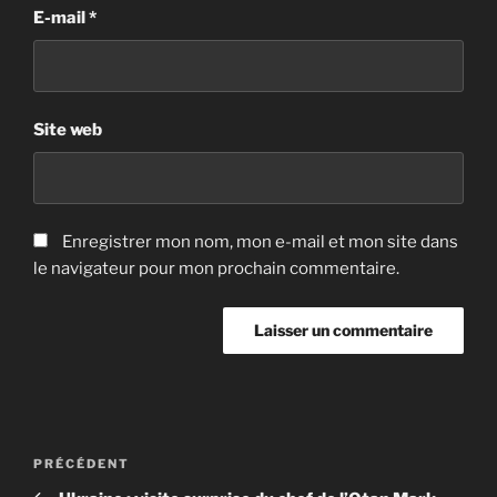
E-mail
*
Site web
Enregistrer mon nom, mon e-mail et mon site dans
le navigateur pour mon prochain commentaire.
Navigation
Article
PRÉCÉDENT
de
précédent