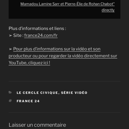
Mamadou Lamine Sarr et Pierre-Élie de Rohan Chabot"
directly
Plus d’informations et liens :
➢ Site :
france24.com/fr
➢
Pour plus d’informations sur la vidéo et son
producteur ou pour regarder la vidéo directement sur
YouTube, cliquez ici !
CATÉGORIES
LE CERCLE CIVIQUE
,
SÉRIE VIDÉO
ÉTIQUETTES
FRANCE 24
Laisser un commentaire