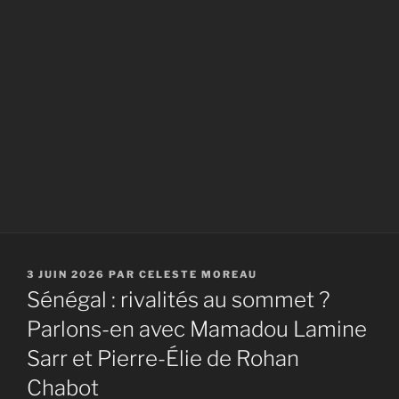
PUBLIÉ
3 JUIN 2026
PAR
CELESTE MOREAU
LE
Sénégal : rivalités au sommet ?
Parlons-en avec Mamadou Lamine
Sarr et Pierre-Élie de Rohan
Chabot