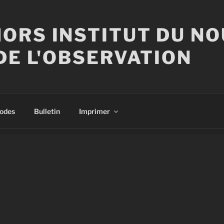
ORS INSTITUT DU N
DE L'OBSERVATION
sodes
Bulletin
Imprimer