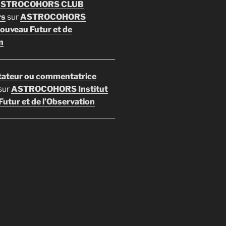
 ASTROCOHORS CLUB
rs
sur
ASTROCOHORS
Nouveau Futur et de
n
ateur ou commentatrice
sur
ASTROCOHORS Institut
utur et de l’Observation