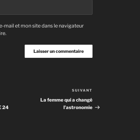
-mail et mon site dans le navigateur
re.
SUIVANT
Article
suivant
La femme qui a changé
E 24
l’astronomie