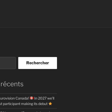
Rechercher
 récents
urovision Canada!
In 2027 we’ll
t participant making its debut