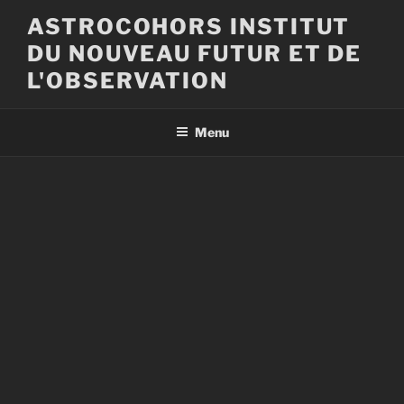
Aller
ASTROCOHORS INSTITUT
au
DU NOUVEAU FUTUR ET DE
contenu
principal
L'OBSERVATION
Menu