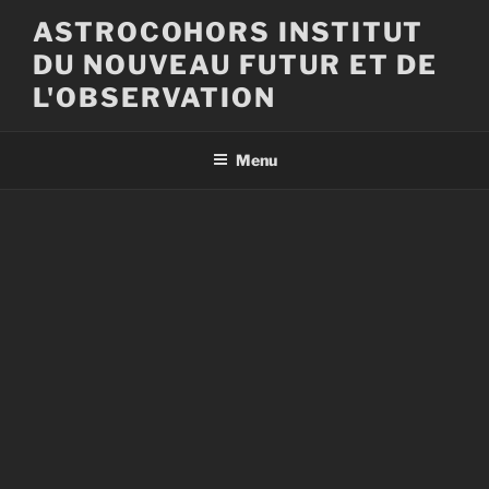
Aller
ASTROCOHORS INSTITUT
au
DU NOUVEAU FUTUR ET DE
contenu
principal
L'OBSERVATION
Menu