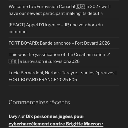
Welcome to #Eurovision Canada! 🇨🇦 In 2027 we’ll
have our newest participant making its debut ⭐
[REACT] Appel D’Urgence – JP, une voix hors du
commun
FORT BOYARD: Bande annonce – Fort Boyard 2026
This was the yassification of the Croatian nation 💅
🇭🇷 | #Eurovision #Eurovision2026
Lucie Bernardoni, Norbert Tarayre… sur les épreuves |
FORT BOYARD FRANCE 2025 E05
Commentaires récents
Lwy
sur
Dix personnes jugées pour
cyberharcèlement contre Brigitte Macron •