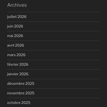
Archives
juillet 2026
juin 2026
mai 2026
avril 2026
mars 2026
février 2026
janvier 2026
décembre 2025
novembre 2025
octobre 2025