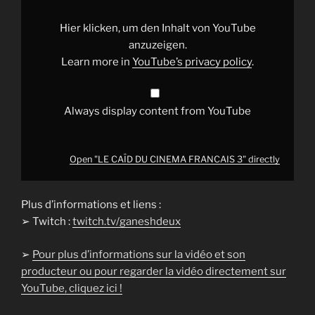
FRANCAIS
3"
from
Hier klicken, um den Inhalt von YouTube
YouTube
anzuzeigen.
Learn more in
YouTube’s privacy policy
.
Always display content from YouTube
Open "LE CAÏD DU CINEMA FRANCAIS 3" directly
Plus d’informations et liens :
➢ Twitch :
twitch.tv/ganeshdeux
➢
Pour plus d’informations sur la vidéo et son
producteur ou pour regarder la vidéo directement sur
YouTube, cliquez ici !