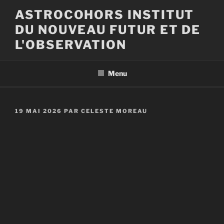
Aller
ASTROCOHORS INSTITUT
au
DU NOUVEAU FUTUR ET DE
contenu
principal
L'OBSERVATION
Menu
PUBLIÉ
19 MAI 2026
PAR
CELESTE MOREAU
LE