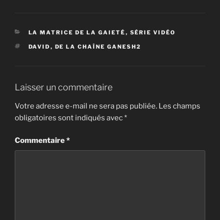
CATÉGORIES
LA MATRICE DE LA GAIETÉ
,
SÉRIE VIDÉO
ÉTIQUETTES
DAVID
,
DE LA CHAÎNE GANESH2
Laisser un commentaire
Votre adresse e-mail ne sera pas publiée.
Les champs
obligatoires sont indiqués avec
*
Commentaire
*