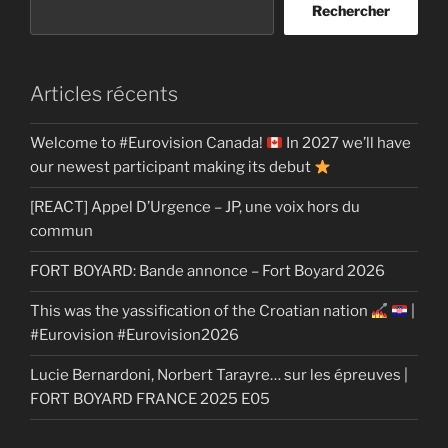
Rechercher
Articles récents
Welcome to #Eurovision Canada!
In 2027 we’ll have
our newest participant making its debut
[REACT] Appel D’Urgence – JP, une voix hors du
commun
FORT BOYARD: Bande annonce – Fort Boyard 2026
This was the yassification of the Croatian nation
|
#Eurovision #Eurovision2026
Lucie Bernardoni, Norbert Tarayre… sur les épreuves |
FORT BOYARD FRANCE 2025 E05