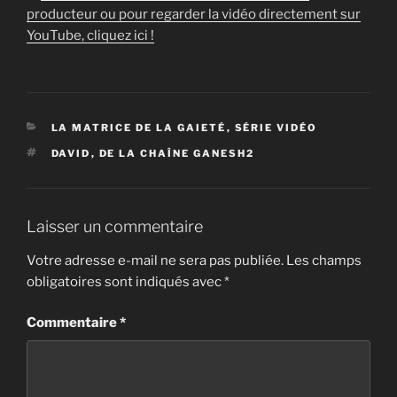
producteur ou pour regarder la vidéo directement sur
YouTube, cliquez ici !
CATÉGORIES
LA MATRICE DE LA GAIETÉ
,
SÉRIE VIDÉO
ÉTIQUETTES
DAVID
,
DE LA CHAÎNE GANESH2
Laisser un commentaire
Votre adresse e-mail ne sera pas publiée.
Les champs
obligatoires sont indiqués avec
*
Commentaire
*