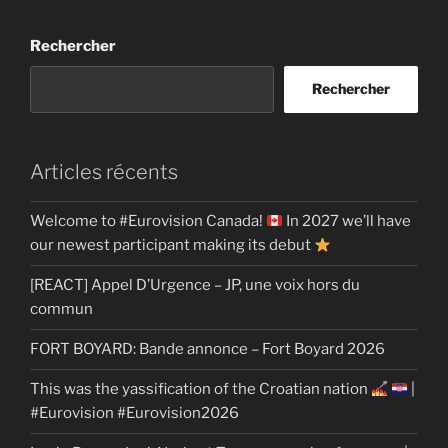
Rechercher
Rechercher
Articles récents
Welcome to #Eurovision Canada!
In 2027 we’ll have
our newest participant making its debut
[REACT] Appel D’Urgence – JP, une voix hors du
commun
FORT BOYARD: Bande annonce – Fort Boyard 2026
This was the yassification of the Croatian nation
|
#Eurovision #Eurovision2026