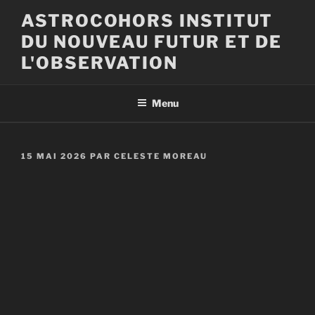
Aller
ASTROCOHORS INSTITUT
au
DU NOUVEAU FUTUR ET DE
contenu
principal
L'OBSERVATION
Menu
PUBLIÉ
15 MAI 2026
PAR
CELESTE MOREAU
LE