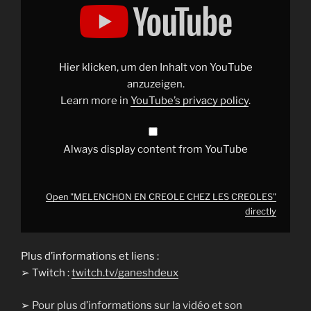
"MELENCHON
EN
CREOLE
CHEZ
LES
CREOLES"
from
Hier klicken, um den Inhalt von YouTube
YouTube
anzuzeigen.
Learn more in
YouTube’s privacy policy
.
Always display content from YouTube
Open "MELENCHON EN CREOLE CHEZ LES CREOLES"
directly
Plus d’informations et liens :
➢ Twitch :
twitch.tv/ganeshdeux
➢
Pour plus d’informations sur la vidéo et son