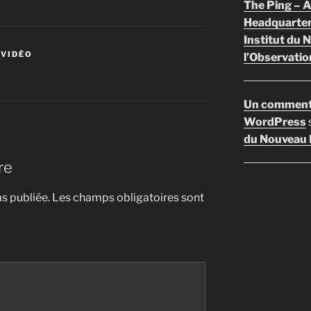
The Ping –
Headquarte
Institut du 
 VIDÉO
l’Observatio
Un comment
WordPress
du Nouveau F
re
s publiée.
Les champs obligatoires sont