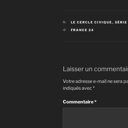
CATÉGORIES
LE CERCLE CIVIQUE
,
SÉRIE
ÉTIQUETTES
FRANCE 24
Laisser un commentai
Votre adresse e-mail ne sera pa
indiqués avec
*
Commentaire
*