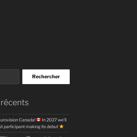
Rechercher
 récents
urovision Canada!
In 2027 we’ll
t participant making its debut