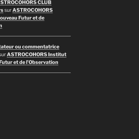
 ASTROCOHORS CLUB
rs
sur
ASTROCOHORS
Nouveau Futur et de
n
ateur ou commentatrice
sur
ASTROCOHORS Institut
utur et de l’Observation