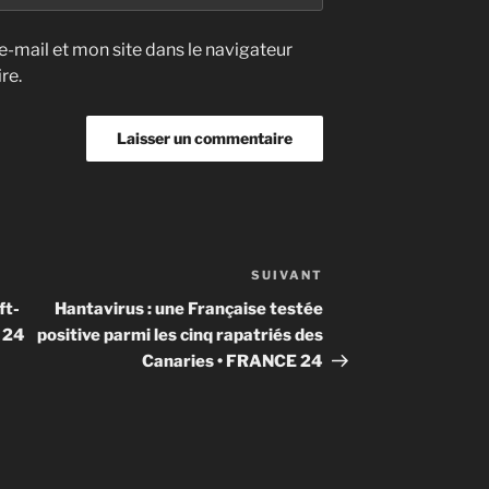
-mail et mon site dans le navigateur
re.
SUIVANT
Article
suivant
ft-
Hantavirus : une Française testée
 24
positive parmi les cinq rapatriés des
Canaries • FRANCE 24