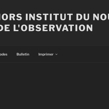
ORS INSTITUT DU N
DE L'OBSERVATION
sodes
Bulletin
Imprimer