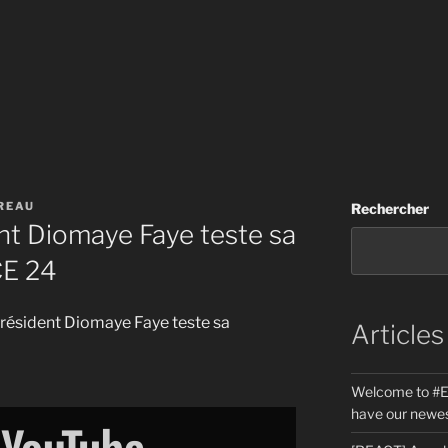
REAU
Rechercher
ent Diomaye Faye teste sa
CE 24
e président Diomaye Faye teste sa
Articles
Welcome to #E
have our newes