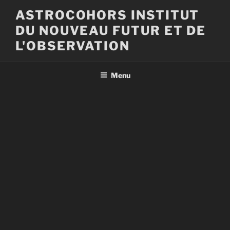
Aller
ASTROCOHORS INSTITUT
au
DU NOUVEAU FUTUR ET DE
contenu
principal
L'OBSERVATION
Menu