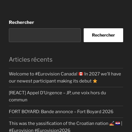
Rechercher
Rechercher
Articles récents
Welcome to #Eurovision Canada!
In 2027 we’ll have
our newest participant making its debut
[REACT] Appel D’Urgence – JP, une voix hors du
commun
FORT BOYARD: Bande annonce – Fort Boyard 2026
This was the yassification of the Croatian nation
|
#Eurovision #Eurovision2026