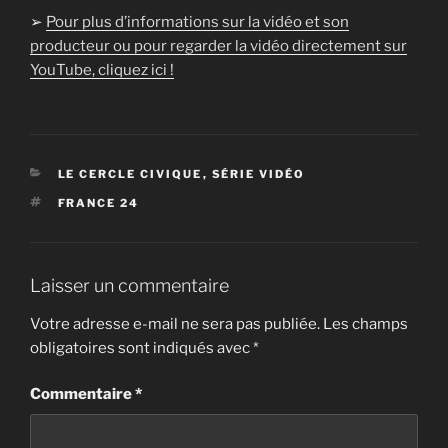
➢
Pour plus d’informations sur la vidéo et son
producteur ou pour regarder la vidéo directement sur
YouTube, cliquez ici !
CATÉGORIES
LE CERCLE CIVIQUE
,
SÉRIE VIDÉO
ÉTIQUETTES
FRANCE 24
Laisser un commentaire
Votre adresse e-mail ne sera pas publiée.
Les champs
obligatoires sont indiqués avec
*
Commentaire
*