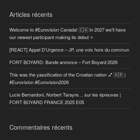
Articles récents
Welcome to #Eurovision Canada! 🇨🇦 In 2027 we’ll have
our newest participant making its debut ⭐
[REACT] Appel D’Urgence – JP, une voix hors du commun
FORT BOYARD: Bande annonce – Fort Boyard 2026
This was the yassification of the Croatian nation 💅 🇭🇷 |
#Eurovision #Eurovision2026
Lucie Bernardoni, Norbert Tarayre… sur les épreuves |
FORT BOYARD FRANCE 2025 E05
Commentaires récents