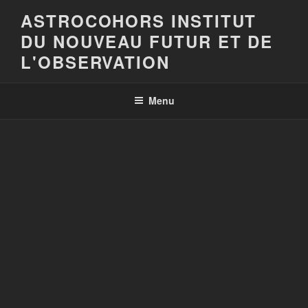
Aller
ASTROCOHORS INSTITUT
au
DU NOUVEAU FUTUR ET DE
contenu
principal
L'OBSERVATION
Menu