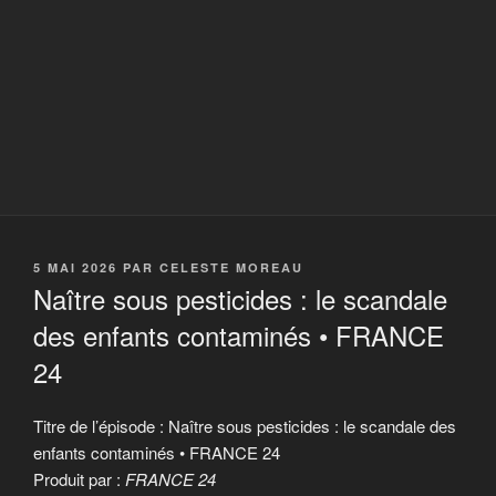
PUBLIÉ
5 MAI 2026
PAR
CELESTE MOREAU
LE
Naître sous pesticides : le scandale
des enfants contaminés • FRANCE
24
Titre de l’épisode : Naître sous pesticides : le scandale des
enfants contaminés • FRANCE 24
Produit par :
FRANCE 24