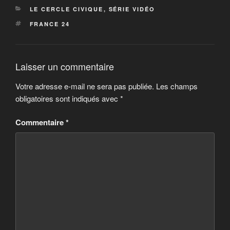
CATÉGORIES
LE CERCLE CIVIQUE
,
SÉRIE VIDÉO
ÉTIQUETTES
FRANCE 24
Laisser un commentaire
Votre adresse e-mail ne sera pas publiée.
Les champs
obligatoires sont indiqués avec
*
Commentaire
*