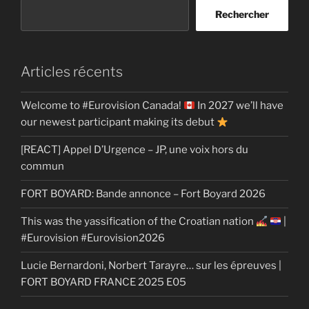
Rechercher
Articles récents
Welcome to #Eurovision Canada!
In 2027 we’ll have
our newest participant making its debut
[REACT] Appel D’Urgence – JP, une voix hors du
commun
FORT BOYARD: Bande annonce – Fort Boyard 2026
This was the yassification of the Croatian nation
|
#Eurovision #Eurovision2026
Lucie Bernardoni, Norbert Tarayre… sur les épreuves |
FORT BOYARD FRANCE 2025 E05