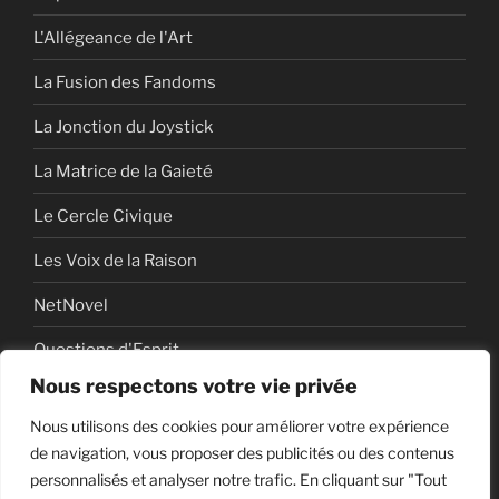
L'Allégeance de l'Art
La Fusion des Fandoms
La Jonction du Joystick
La Matrice de la Gaieté
Le Cercle Civique
Les Voix de la Raison
NetNovel
Questions d'Esprit
Nous respectons votre vie privée
Série
Nous utilisons des cookies pour améliorer votre expérience
Série vidéo
de navigation, vous proposer des publicités ou des contenus
personnalisés et analyser notre trafic. En cliquant sur "Tout