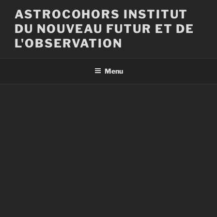
Aller
ASTROCOHORS INSTITUT
au
DU NOUVEAU FUTUR ET DE
contenu
principal
L'OBSERVATION
Menu