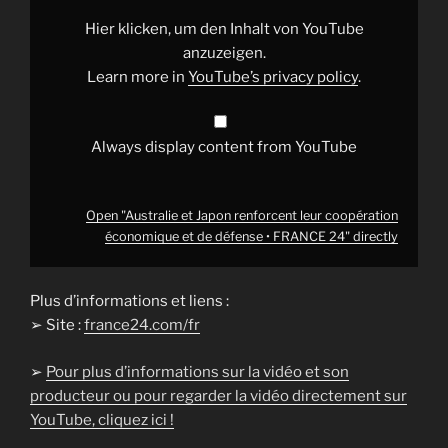
coopération
économique
Hier klicken, um den Inhalt von YouTube
et
de
anzuzeigen.
défense
Learn more in
YouTube’s privacy policy
.
•
FRANCE
24"
from
YouTube
Always display content from YouTube
Open "Australie et Japon renforcent leur coopération
économique et de défense • FRANCE 24" directly
Plus d’informations et liens :
➢ Site :
france24.com/fr
➢
Pour plus d’informations sur la vidéo et son
producteur ou pour regarder la vidéo directement sur
YouTube, cliquez ici !