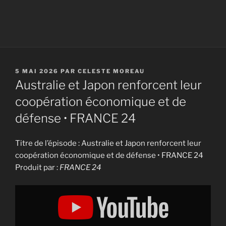
PUBLIÉ
5 MAI 2026
PAR
CELESTE MOREAU
LE
Australie et Japon renforcent leur
coopération économique et de
défense • FRANCE 24
Titre de l’épisode : Australie et Japon renforcent leur
coopération économique et de défense • FRANCE 24
Produit par :
FRANCE 24
Display
"Australie
et
Japon
renforcent
leur