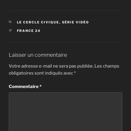
CATÉGORIES
LE CERCLE CIVIQUE
,
SÉRIE VIDÉO
ÉTIQUETTES
FRANCE 24
Laisser un commentaire
Votre adresse e-mail ne sera pas publiée.
Les champs
obligatoires sont indiqués avec
*
Commentaire
*