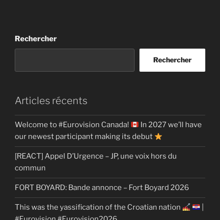
Rechercher
Rechercher
Articles récents
Welcome to #Eurovision Canada!
In 2027 we’ll have
our newest participant making its debut
[REACT] Appel D’Urgence – JP, une voix hors du
commun
FORT BOYARD: Bande annonce – Fort Boyard 2026
This was the yassification of the Croatian nation
|
#Eurovision #Eurovision2026