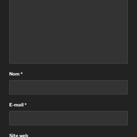
Nom
*
E-mail
*
Site web