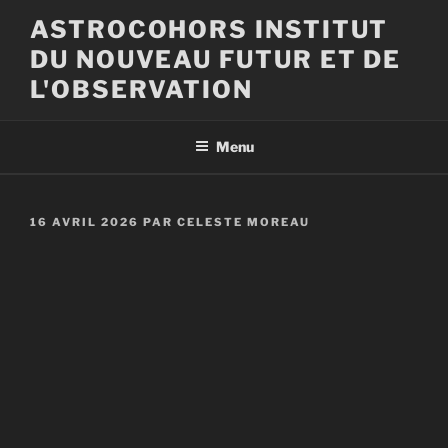
Aller
ASTROCOHORS INSTITUT
au
DU NOUVEAU FUTUR ET DE
contenu
principal
L'OBSERVATION
Menu
PUBLIÉ
16 AVRIL 2026
PAR
CELESTE MOREAU
LE