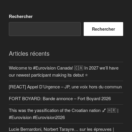
Rechercher
Rechercher
Articles récents
Welcome to #Eurovision Canada! 🇨🇦 In 2027 we’ll have
our newest participant making its debut ⭐
[REACT] Appel D’Urgence – JP, une voix hors du commun
FORT BOYARD: Bande annonce – Fort Boyard 2026
This was the yassification of the Croatian nation 💅 🇭🇷 |
#Eurovision #Eurovision2026
Lucie Bernardoni, Norbert Tarayre… sur les épreuves |