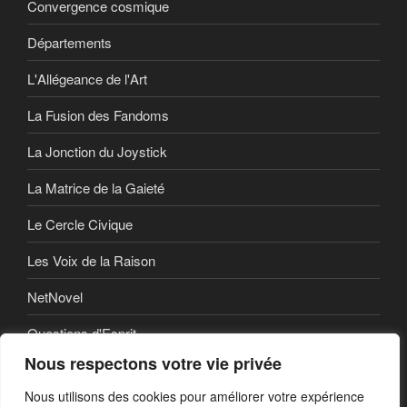
Convergence cosmique
Départements
L'Allégeance de l'Art
La Fusion des Fandoms
La Jonction du Joystick
La Matrice de la Gaieté
Le Cercle Civique
Les Voix de la Raison
NetNovel
Questions d'Esprit
Nous respectons votre vie privée
Série
Nous utilisons des cookies pour améliorer votre expérience
Série vidéo