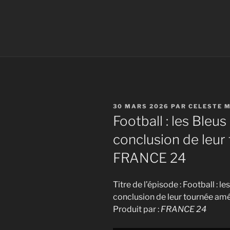
PUBLIÉ
30 MARS 2026
PAR
CELESTE 
LE
Football : les Bleu
conclusion de leur
FRANCE 24
Titre de l’épisode : Football : 
conclusion de leur tournée am
Produit par :
FRANCE 24