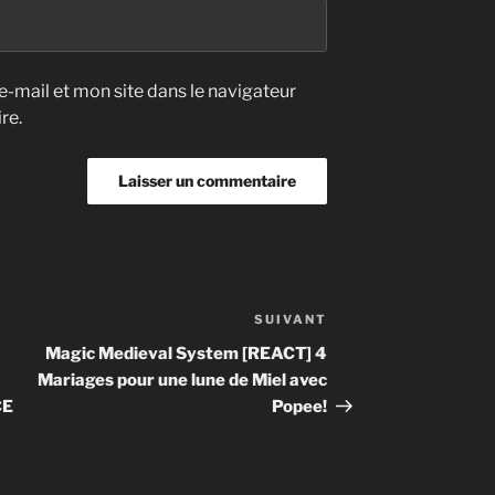
-mail et mon site dans le navigateur
re.
SUIVANT
Article
suivant
Magic Medieval System [REACT] 4
Mariages pour une lune de Miel avec
CE
Popee!