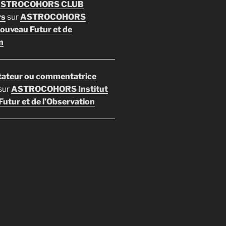
 ASTROCOHORS CLUB
rs
sur
ASTROCOHORS
Nouveau Futur et de
n
ateur ou commentatrice
sur
ASTROCOHORS Institut
utur et de l’Observation