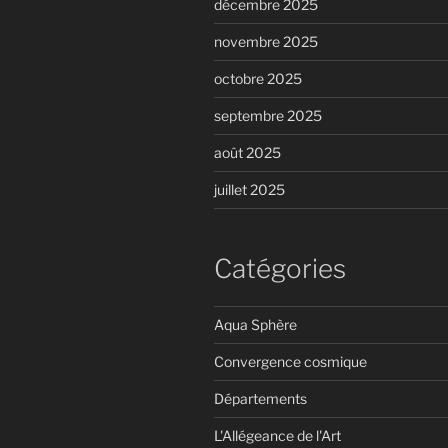
décembre 2025
novembre 2025
octobre 2025
septembre 2025
août 2025
juillet 2025
Catégories
Aqua Sphère
Convergence cosmique
Départements
L'Allégeance de l'Art