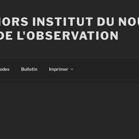
ORS INSTITUT DU N
DE L'OBSERVATION
sodes
Bulletin
Imprimer