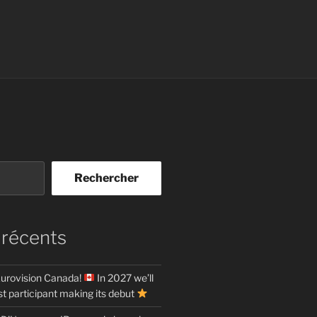
Rechercher
 récents
urovision Canada!
In 2027 we’ll
t participant making its debut