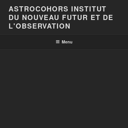
Aller
ASTROCOHORS INSTITUT
au
DU NOUVEAU FUTUR ET DE
contenu
principal
L'OBSERVATION
Menu