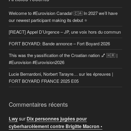
Welcome to #Eurovision Canada! 🇨🇦 In 2027 we’ll have
our newest participant making its debut ⭐
[REACT] Appel D’Urgence – JP, une voix hors du commun
FORT BOYARD: Bande annonce – Fort Boyard 2026
This was the yassification of the Croatian nation 💅 🇭🇷 |
#Eurovision #Eurovision2026
Lucie Bernardoni, Norbert Tarayre… sur les épreuves |
FORT BOYARD FRANCE 2025 E05
Commentaires récents
Lwy
sur
Dix personnes jugées pour
cyberharcèlement contre Brigitte Macron •