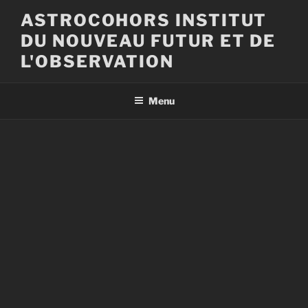
Aller
ASTROCOHORS INSTITUT
au
DU NOUVEAU FUTUR ET DE
contenu
principal
L'OBSERVATION
Menu