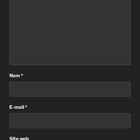
Nom
*
E-mail
*
Site web