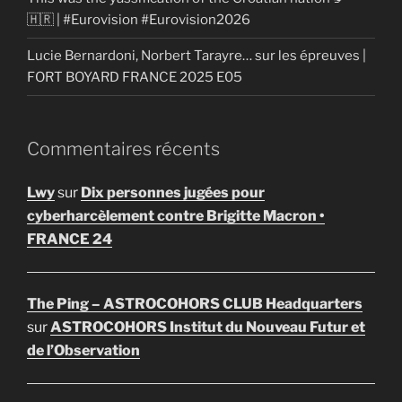
🇭🇷 | #Eurovision #Eurovision2026
Lucie Bernardoni, Norbert Tarayre… sur les épreuves |
FORT BOYARD FRANCE 2025 E05
Commentaires récents
Lwy
sur
Dix personnes jugées pour
cyberharcèlement contre Brigitte Macron •
FRANCE 24
The Ping – ASTROCOHORS CLUB Headquarters
sur
ASTROCOHORS Institut du Nouveau Futur et
de l’Observation