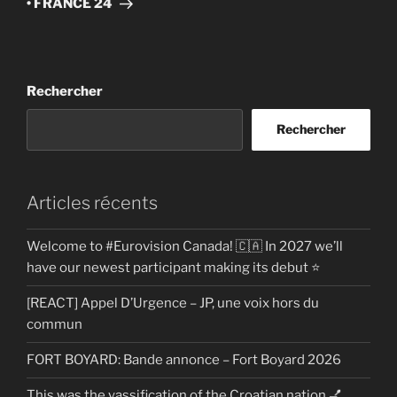
• FRANCE 24
Rechercher
Rechercher
Articles récents
Welcome to #Eurovision Canada! 🇨🇦 In 2027 we’ll
have our newest participant making its debut ⭐
[REACT] Appel D’Urgence – JP, une voix hors du
commun
FORT BOYARD: Bande annonce – Fort Boyard 2026
This was the yassification of the Croatian nation 💅