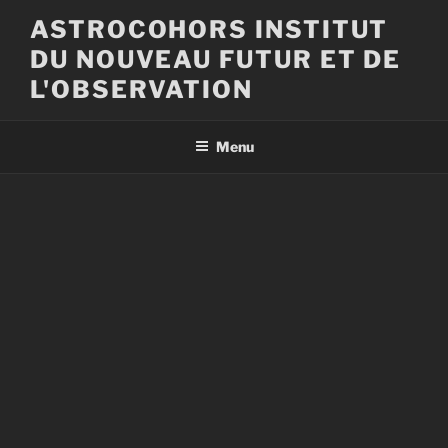
Aller
ASTROCOHORS INSTITUT
au
DU NOUVEAU FUTUR ET DE
contenu
principal
L'OBSERVATION
Menu