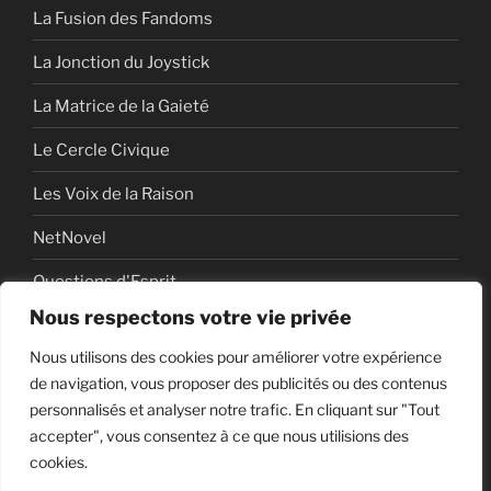
La Fusion des Fandoms
La Jonction du Joystick
La Matrice de la Gaieté
Le Cercle Civique
Les Voix de la Raison
NetNovel
Questions d'Esprit
Nous respectons votre vie privée
Série
Nous utilisons des cookies pour améliorer votre expérience
Série vidéo
de navigation, vous proposer des publicités ou des contenus
personnalisés et analyser notre trafic. En cliquant sur "Tout
accepter", vous consentez à ce que nous utilisions des
cookies.
Politique de confidentialité
Fièrement propulsé par