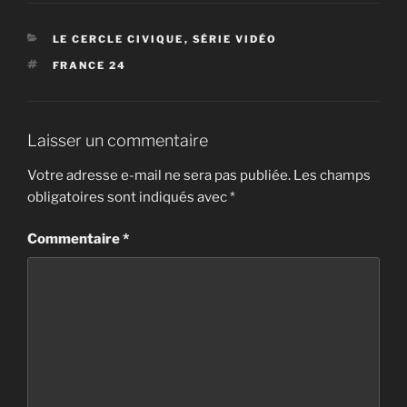
CATÉGORIES
LE CERCLE CIVIQUE
,
SÉRIE VIDÉO
ÉTIQUETTES
FRANCE 24
Laisser un commentaire
Votre adresse e-mail ne sera pas publiée.
Les champs
obligatoires sont indiqués avec
*
Commentaire
*