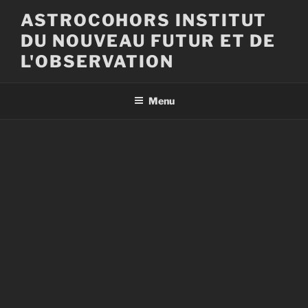
Aller
ASTROCOHORS INSTITUT
au
DU NOUVEAU FUTUR ET DE
contenu
principal
L'OBSERVATION
Menu