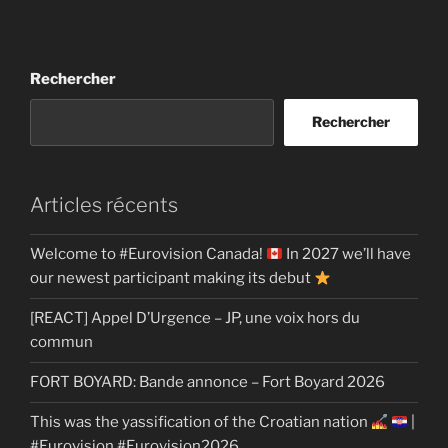
Rechercher
Rechercher
Articles récents
Welcome to #Eurovision Canada!
In 2027 we’ll have
our newest participant making its debut
[REACT] Appel D’Urgence – JP, une voix hors du
commun
FORT BOYARD: Bande annonce – Fort Boyard 2026
This was the yassification of the Croatian nation
|
#Eurovision #Eurovision2026