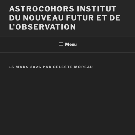
Aller
ASTROCOHORS INSTITUT
au
DU NOUVEAU FUTUR ET DE
contenu
principal
L'OBSERVATION
Menu
PUBLIÉ
15 MARS 2026
PAR
CELESTE MOREAU
LE