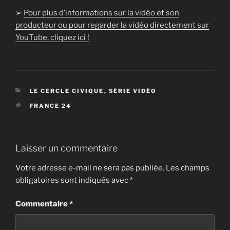
➢
Pour plus d’informations sur la vidéo et son
producteur ou pour regarder la vidéo directement sur
YouTube, cliquez ici !
CATÉGORIES
LE CERCLE CIVIQUE
,
SÉRIE VIDÉO
ÉTIQUETTES
FRANCE 24
Laisser un commentaire
Votre adresse e-mail ne sera pas publiée.
Les champs
obligatoires sont indiqués avec
*
Commentaire
*