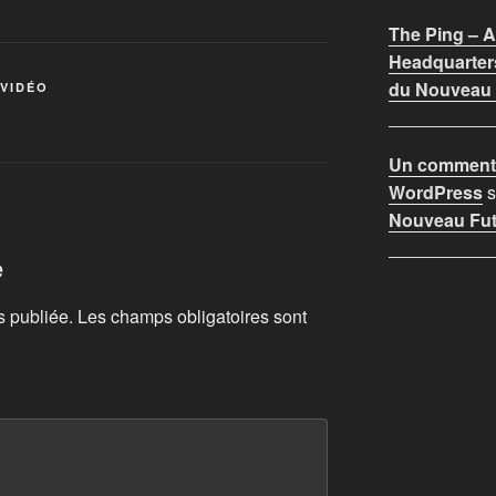
The Ping –
Headquarter
du Nouveau F
 VIDÉO
Un commenta
WordPress
s
Nouveau Futu
e
s publiée.
Les champs obligatoires sont