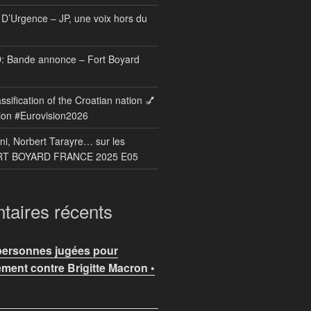
D’Urgence – JP, une voix hors du
Bande annonce – Fort Boyard
ssification of the Croatian nation 💅
sion #Eurovision2026
ni, Norbert Tarayre… sur les
ORT BOYARD FRANCE 2025 E05
aires récents
personnes jugées pour
ment contre Brigitte Macron •