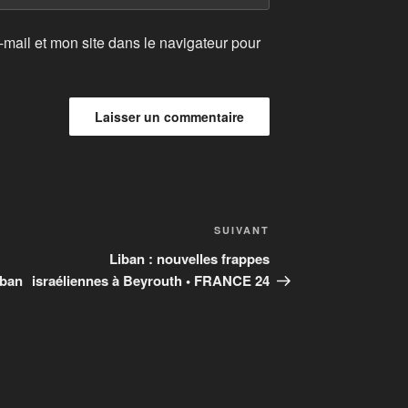
mail et mon site dans le navigateur pour
Article
SUIVANT
suivant
Liban : nouvelles frappes
iban
israéliennes à Beyrouth • FRANCE 24