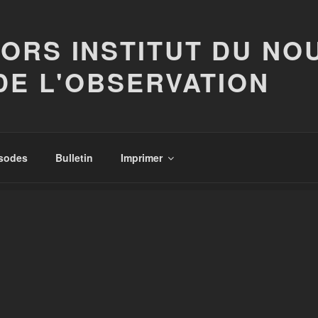
ORS INSTITUT DU NO
DE L'OBSERVATION
isodes
Bulletin
Imprimer