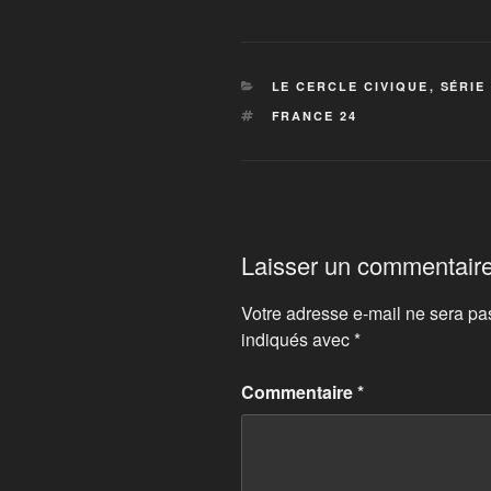
CATÉGORIES
LE CERCLE CIVIQUE
,
SÉRIE
ÉTIQUETTES
FRANCE 24
Laisser un commentair
Votre adresse e-mail ne sera pa
indiqués avec
*
Commentaire
*