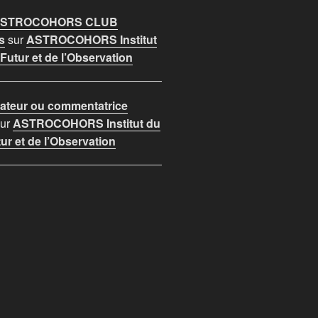
 ASTROCOHORS CLUB
s
sur
ASTROCOHORS Institut
utur et de l’Observation
teur ou commentatrice
ur
ASTROCOHORS Institut du
r et de l’Observation