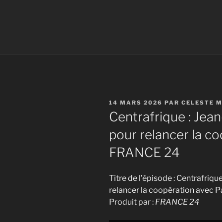
PUBLIÉ
14 MARS 2026
PAR
CELESTE 
LE
Centrafrique : Jea
pour relancer la co
FRANCE 24
Titre de l’épisode : Centrafriqu
relancer la coopération avec 
Produit par :
FRANCE 24