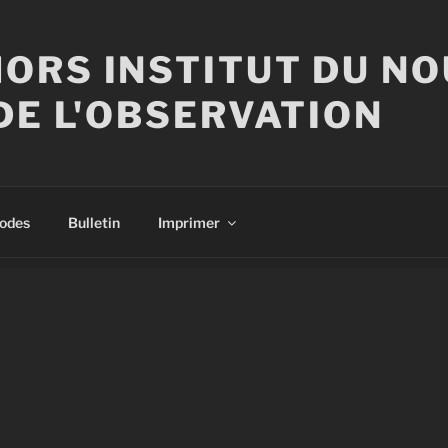
ORS INSTITUT DU N
DE L'OBSERVATION
sodes
Bulletin
Imprimer