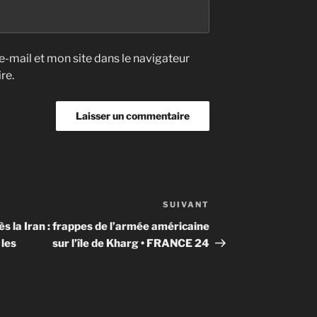
-mail et mon site dans le navigateur
re.
SUIVANT
Article
suivant
ès la
Iran : frappes de l’armée américaine
 les
sur l’île de Kharg • FRANCE 24