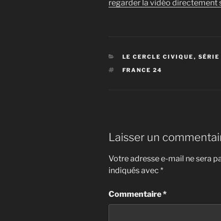
regarder la vidéo directement s
CATÉGORIES
LE CERCLE CIVIQUE
,
SÉRIE
ÉTIQUETTES
FRANCE 24
Laisser un commentai
Votre adresse e-mail ne sera pa
indiqués avec
*
Commentaire
*