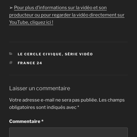
➢
Pour plus d’informations sur la vidéo et son
producteur ou pour regarder la vidéo directement sur
YouTube, cliquez ici !
CATÉGORIES
LE CERCLE CIVIQUE
,
SÉRIE VIDÉO
ÉTIQUETTES
FRANCE 24
Laisser un commentaire
Votre adresse e-mail ne sera pas publiée.
Les champs
obligatoires sont indiqués avec
*
Commentaire
*