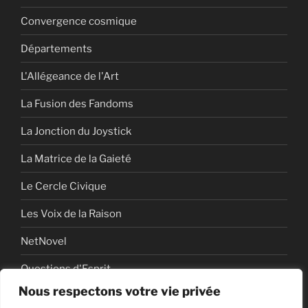
Convergence cosmique
Départements
L'Allégeance de l'Art
La Fusion des Fandoms
La Jonction du Joystick
La Matrice de la Gaieté
Le Cercle Civique
Les Voix de la Raison
NetNovel
Questions d'Esprit
Nous respectons votre vie privée
Série