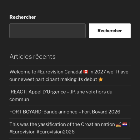
Rechercher
Rechercher
Articles récents
Welcome to #Eurovision Canada!
In 2027 we’ll have
our newest participant making its debut
[REACT] Appel D’Urgence – JP, une voix hors du
commun
FORT BOYARD: Bande annonce – Fort Boyard 2026
This was the yassification of the Croatian nation
|
#Eurovision #Eurovision2026