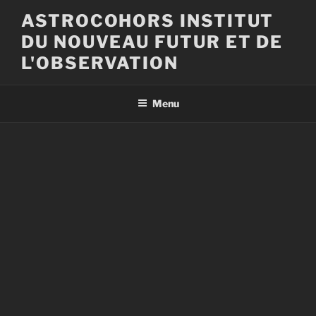
Aller
ASTROCOHORS INSTITUT
au
DU NOUVEAU FUTUR ET DE
contenu
principal
L'OBSERVATION
Menu