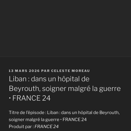
PUBLIÉ
13 MARS 2026
PAR
CELESTE MOREAU
LE
Liban : dans un hôpital de
Beyrouth, soigner malgré la guerre
• FRANCE 24
Titre de l’épisode : Liban : dans un hôpital de Beyrouth,
soigner malgré la guerre • FRANCE 24
Produit par :
FRANCE 24