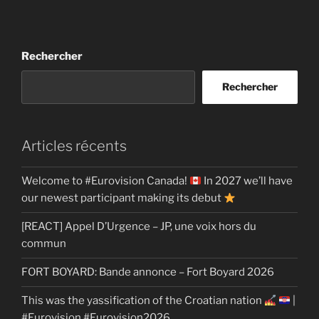
Rechercher
Rechercher
Articles récents
Welcome to #Eurovision Canada!
In 2027 we’ll have
our newest participant making its debut
[REACT] Appel D’Urgence – JP, une voix hors du
commun
FORT BOYARD: Bande annonce – Fort Boyard 2026
This was the yassification of the Croatian nation
|
#Eurovision #Eurovision2026