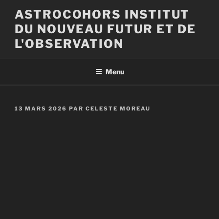
Aller
ASTROCOHORS INSTITUT
au
DU NOUVEAU FUTUR ET DE
contenu
principal
L'OBSERVATION
Menu
PUBLIÉ
13 MARS 2026
PAR
CELESTE MOREAU
LE