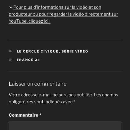
➢
Pour plus d’informations sur la vidéo et son
producteur ou pour regarder la vidéo directement sur
YouTube, cliquez ici !
CATÉGORIES
LE CERCLE CIVIQUE
,
SÉRIE VIDÉO
ÉTIQUETTES
FRANCE 24
Laisser un commentaire
Votre adresse e-mail ne sera pas publiée.
Les champs
obligatoires sont indiqués avec
*
Commentaire
*