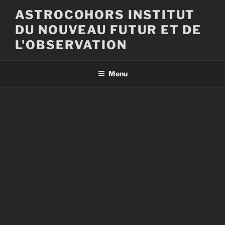
Aller
ASTROCOHORS INSTITUT
au
DU NOUVEAU FUTUR ET DE
contenu
principal
L'OBSERVATION
Menu