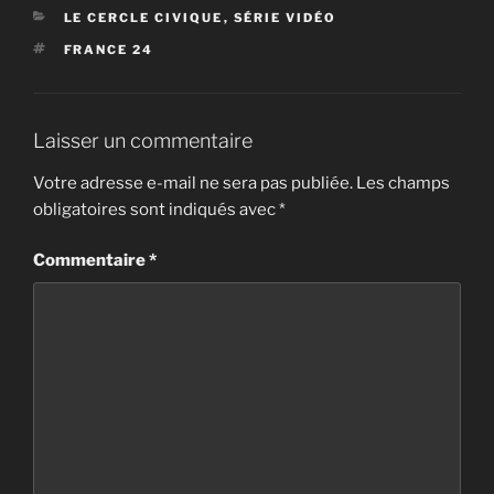
CATÉGORIES
LE CERCLE CIVIQUE
,
SÉRIE VIDÉO
ÉTIQUETTES
FRANCE 24
Laisser un commentaire
Votre adresse e-mail ne sera pas publiée.
Les champs
obligatoires sont indiqués avec
*
Commentaire
*