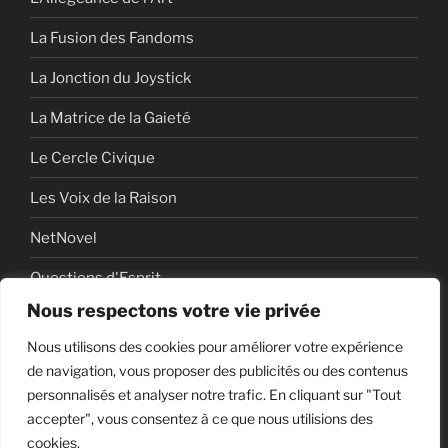
La Fusion des Fandoms
La Jonction du Joystick
La Matrice de la Gaieté
Le Cercle Civique
Les Voix de la Raison
NetNovel
Questions d'Esprit
Nous respectons votre vie privée
Série
Nous utilisons des cookies pour améliorer votre expérience
Série vidéo
de navigation, vous proposer des publicités ou des contenus
personnalisés et analyser notre trafic. En cliquant sur "Tout
accepter", vous consentez à ce que nous utilisions des
cookies.