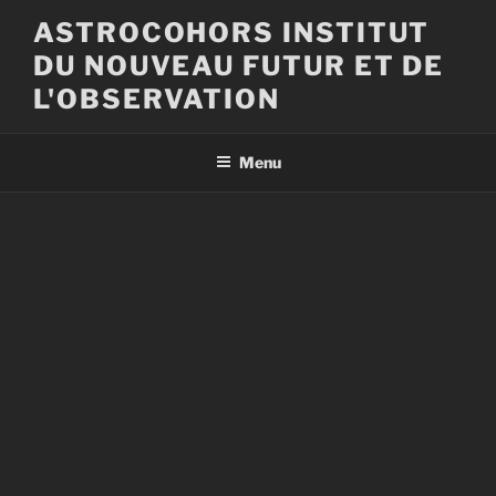
Aller
ASTROCOHORS INSTITUT
au
DU NOUVEAU FUTUR ET DE
contenu
principal
L'OBSERVATION
Menu