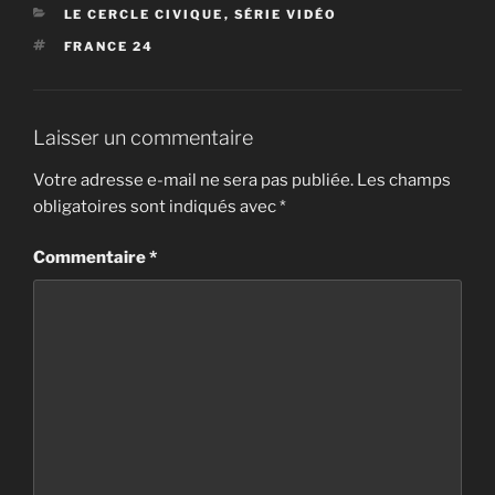
CATÉGORIES
LE CERCLE CIVIQUE
,
SÉRIE VIDÉO
ÉTIQUETTES
FRANCE 24
Laisser un commentaire
Votre adresse e-mail ne sera pas publiée.
Les champs
obligatoires sont indiqués avec
*
Commentaire
*