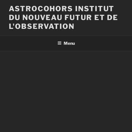
Aller
ASTROCOHORS INSTITUT
au
DU NOUVEAU FUTUR ET DE
contenu
principal
L'OBSERVATION
Menu