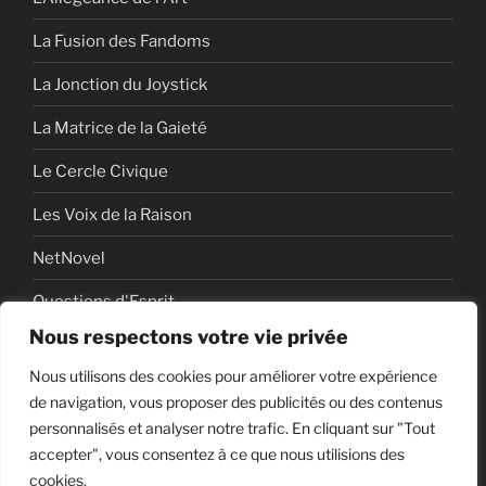
La Fusion des Fandoms
La Jonction du Joystick
La Matrice de la Gaieté
Le Cercle Civique
Les Voix de la Raison
NetNovel
Questions d'Esprit
Nous respectons votre vie privée
Série
Nous utilisons des cookies pour améliorer votre expérience
Série vidéo
de navigation, vous proposer des publicités ou des contenus
personnalisés et analyser notre trafic. En cliquant sur "Tout
accepter", vous consentez à ce que nous utilisions des
cookies.