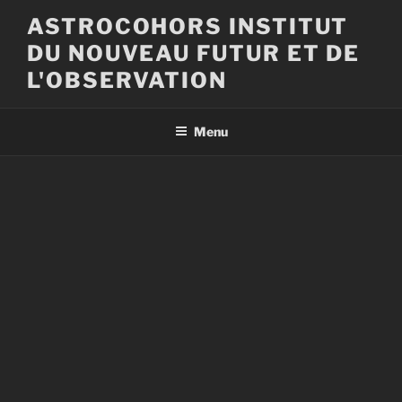
Aller
ASTROCOHORS INSTITUT
au
DU NOUVEAU FUTUR ET DE
contenu
principal
L'OBSERVATION
Menu