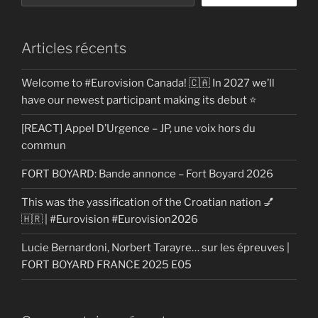
Articles récents
Welcome to #Eurovision Canada! 🇨🇦 In 2027 we’ll
have our newest participant making its debut ⭐
[REACT] Appel D’Urgence – JP, une voix hors du
commun
FORT BOYARD: Bande annonce – Fort Boyard 2026
This was the yassification of the Croatian nation 💅
🇭🇷 | #Eurovision #Eurovision2026
Lucie Bernardoni, Norbert Tarayre… sur les épreuves |
FORT BOYARD FRANCE 2025 E05