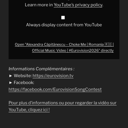
Official
Learn more in
YouTube’s privacy policy
.
Music
Video
|
#Eurovision2026
"
from
Always display content from YouTube
YouTube
Open "Alexandra Căpitănescu – Choke Me | Romania 🇷🇴 |
Official Music Video | #Eurovision2026" directly
Informations Complémentaires :
► Website:
https://eurovision.tv
► Facebook:
https://facebook.com/EurovisionSongContest
Pour plus d’informations ou pour regarder la vidéo sur
YouTube, cliquez ici !