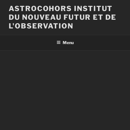
Aller
ASTROCOHORS INSTITUT
au
DU NOUVEAU FUTUR ET DE
contenu
principal
L'OBSERVATION
Menu