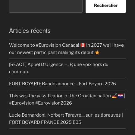
Rechercher
Articles récents
Welcome to #Eurovision Canada!
In 2027 we’ll have
our newest participant making its debut
[REACT] Appel D’Urgence – JP, une voix hors du
commun
FORT BOYARD: Bande annonce – Fort Boyard 2026
This was the yassification of the Croatian nation
|
#Eurovision #Eurovision2026
Lucie Bernardoni, Norbert Tarayre… sur les épreuves |
FORT BOYARD FRANCE 2025 E05