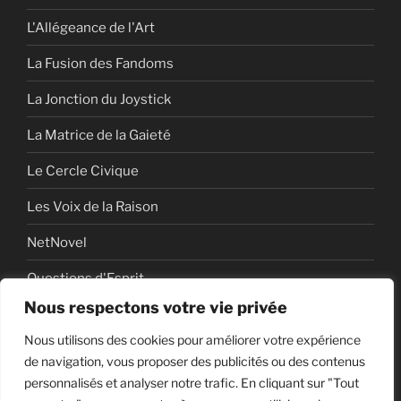
L'Allégeance de l'Art
La Fusion des Fandoms
La Jonction du Joystick
La Matrice de la Gaieté
Le Cercle Civique
Les Voix de la Raison
NetNovel
Questions d'Esprit
Nous respectons votre vie privée
Série
Nous utilisons des cookies pour améliorer votre expérience
Série vidéo
de navigation, vous proposer des publicités ou des contenus
personnalisés et analyser notre trafic. En cliquant sur "Tout