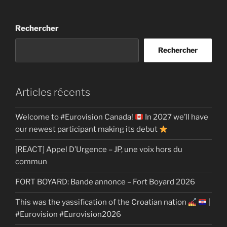
Rechercher
Rechercher
Articles récents
Welcome to #Eurovision Canada!
In 2027 we’ll have
our newest participant making its debut
[REACT] Appel D’Urgence – JP, une voix hors du
commun
FORT BOYARD: Bande annonce – Fort Boyard 2026
This was the yassification of the Croatian nation
|
#Eurovision #Eurovision2026