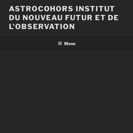
Aller
ASTROCOHORS INSTITUT
au
DU NOUVEAU FUTUR ET DE
contenu
principal
L'OBSERVATION
Menu