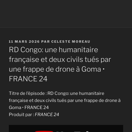
PUBLIÉ
11 MARS 2026
PAR
CELESTE MOREAU
LE
RD Congo: une humanitaire
française et deux civils tués par
une frappe de drone à Goma •
FRANCE 24
Titre de l’épisode : RD Congo: une humanitaire
française et deux civils tués par une frappe de drone à
Goma • FRANCE 24
Produit par :
FRANCE 24
Display
"RD