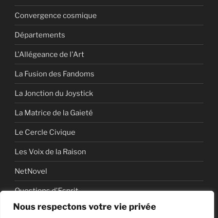
Convergence cosmique
Départements
L'Allégeance de l'Art
La Fusion des Fandoms
La Jonction du Joystick
La Matrice de la Gaieté
Le Cercle Civique
Les Voix de la Raison
NetNovel
Questions d'Esprit
Nous respectons votre vie privée
Série