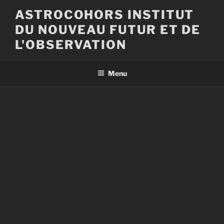
Aller
ASTROCOHORS INSTITUT
au
DU NOUVEAU FUTUR ET DE
contenu
principal
L'OBSERVATION
Menu