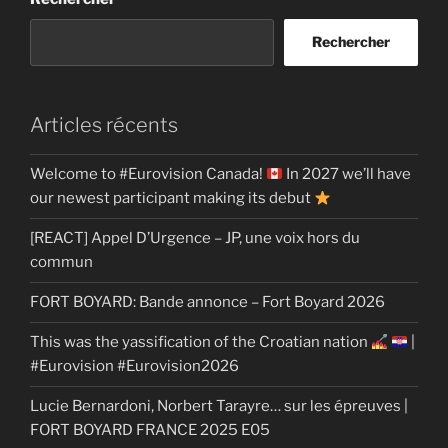
Rechercher
Articles récents
Welcome to #Eurovision Canada!
In 2027 we’ll have
our newest participant making its debut
[REACT] Appel D’Urgence – JP, une voix hors du
commun
FORT BOYARD: Bande annonce – Fort Boyard 2026
This was the yassification of the Croatian nation
|
#Eurovision #Eurovision2026
Lucie Bernardoni, Norbert Tarayre… sur les épreuves |
FORT BOYARD FRANCE 2025 E05