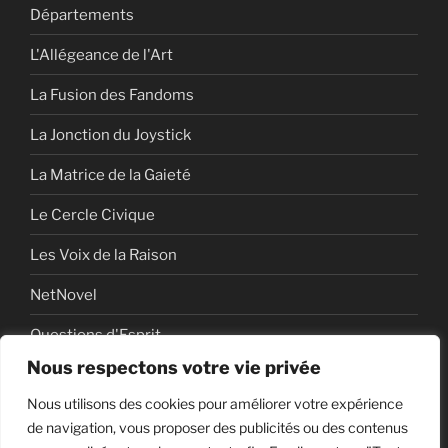
Départements
L'Allégeance de l'Art
La Fusion des Fandoms
La Jonction du Joystick
La Matrice de la Gaieté
Le Cercle Civique
Les Voix de la Raison
NetNovel
Questions d'Esprit
Nous respectons votre vie privée
Série
Nous utilisons des cookies pour améliorer votre expérience
Série vidéo
de navigation, vous proposer des publicités ou des contenus