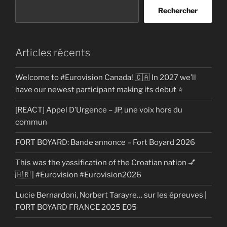
Rechercher
Articles récents
Welcome to #Eurovision Canada! 🇨🇦 In 2027 we’ll
have our newest participant making its debut ⭐
[REACT] Appel D’Urgence – JP, une voix hors du
commun
FORT BOYARD: Bande annonce – Fort Boyard 2026
This was the yassification of the Croatian nation 💅
🇭🇷 | #Eurovision #Eurovision2026
Lucie Bernardoni, Norbert Tarayre… sur les épreuves |
FORT BOYARD FRANCE 2025 E05