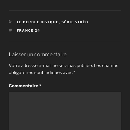
CATÉGORIES
LE CERCLE CIVIQUE
,
SÉRIE VIDÉO
ÉTIQUETTES
FRANCE 24
Laisser un commentaire
Votre adresse e-mail ne sera pas publiée.
Les champs
obligatoires sont indiqués avec
*
Commentaire
*