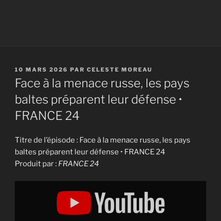
PUBLIÉ
10 MARS 2026
PAR
CELESTE MOREAU
LE
Face à la menace russe, les pays
baltes préparent leur défense •
FRANCE 24
Titre de l’épisode : Face à la menace russe, les pays
baltes préparent leur défense • FRANCE 24
Produit par :
FRANCE 24
Display
"Face
à
la
menace
russe,