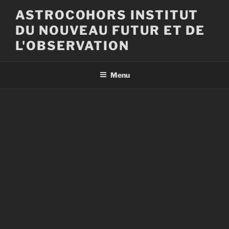
Aller
ASTROCOHORS INSTITUT
au
DU NOUVEAU FUTUR ET DE
contenu
principal
L'OBSERVATION
Menu