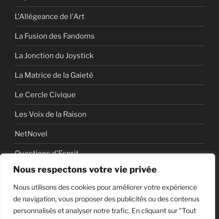
L'Allégeance de l'Art
La Fusion des Fandoms
La Jonction du Joystick
La Matrice de la Gaieté
Le Cercle Civique
Les Voix de la Raison
NetNovel
Questions d'Esprit
Nous respectons votre vie privée
Série
Nous utilisons des cookies pour améliorer votre expérience
Série vidéo
de navigation, vous proposer des publicités ou des contenus
personnalisés et analyser notre trafic. En cliquant sur "Tout