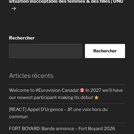
situation inacceptable des femmes & des filles | ONU
Rechercher
Rechercher
Articles récents
Welcome to #Eurovision Canada!
In 2027 we’ll have
our newest participant making its debut
[REACT] Appel D’Urgence – JP, une voix hors du
commun
FORT BOYARD: Bande annonce – Fort Boyard 2026