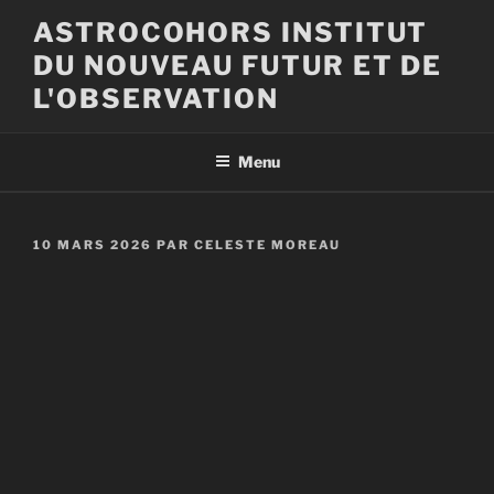
Aller
ASTROCOHORS INSTITUT
au
DU NOUVEAU FUTUR ET DE
contenu
principal
L'OBSERVATION
Menu
PUBLIÉ
10 MARS 2026
PAR
CELESTE MOREAU
LE