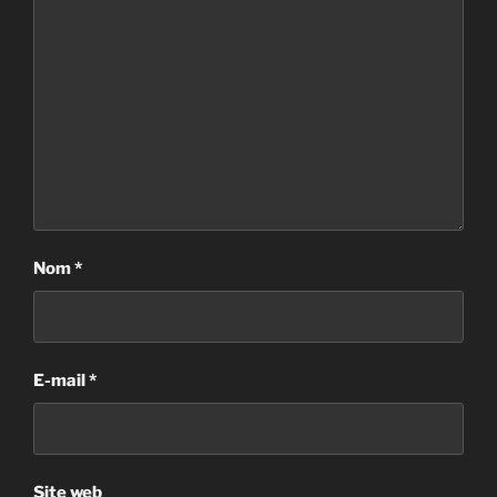
Nom
*
E-mail
*
Site web