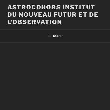
Aller
ASTROCOHORS INSTITUT
au
DU NOUVEAU FUTUR ET DE
contenu
principal
L'OBSERVATION
Menu