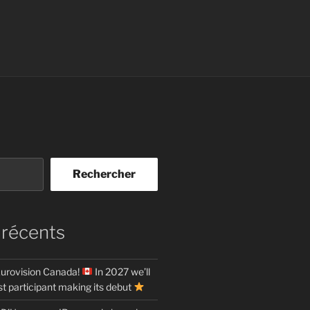
Rechercher
 récents
urovision Canada!
In 2027 we’ll
t participant making its debut