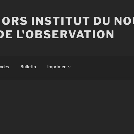
ORS INSTITUT DU N
DE L'OBSERVATION
sodes
Bulletin
Imprimer