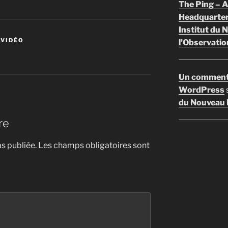
The Ping –
Headquarte
Institut du 
 VIDÉO
l’Observatio
Un comment
WordPress
du Nouveau F
re
s publiée.
Les champs obligatoires sont