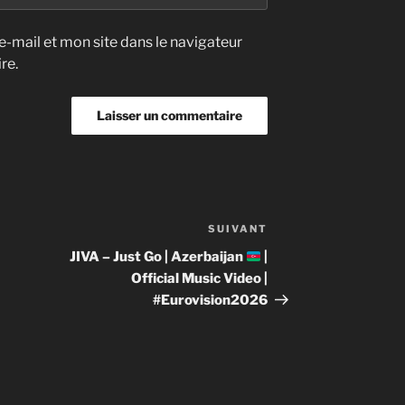
-mail et mon site dans le navigateur
re.
SUIVANT
Article
suivant
JIVA – Just Go | Azerbaijan
|
Official Music Video |
#Eurovision2026