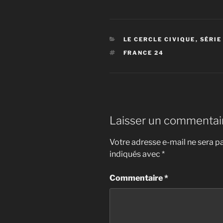
CATÉGORIES
LE CERCLE CIVIQUE
,
SÉRIE
ÉTIQUETTES
FRANCE 24
Laisser un commentai
Votre adresse e-mail ne sera pa
indiqués avec
*
Commentaire
*