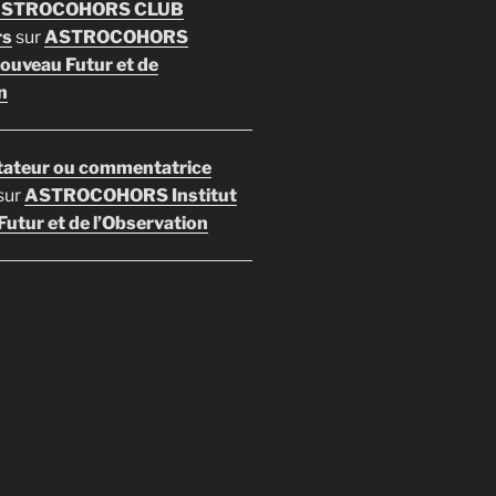
 ASTROCOHORS CLUB
rs
sur
ASTROCOHORS
Nouveau Futur et de
n
ateur ou commentatrice
sur
ASTROCOHORS Institut
utur et de l’Observation